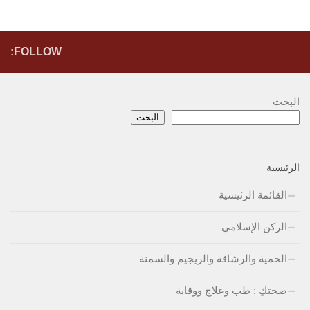
FOLLOW:
البحث
البحث
الرئيسية
القائمة الرئيسية
الركن الإسلامي
الحمية والرشاقة والريجيم والسمنة
صحتكِ : طب وعلاج ووقاية