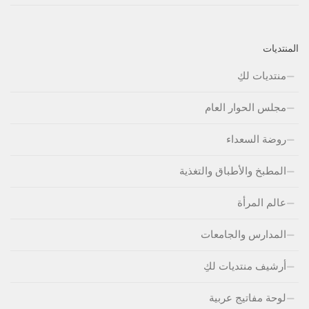
المنتديات
منتديات لكِ
مجلس الحوار العام
روضة السعداء
المطبخ والأطباق والتغذية
عالم المرأة
المدارس والجامعات
أرشيف منتديات لكِ
لوحة مفاتيج عربية