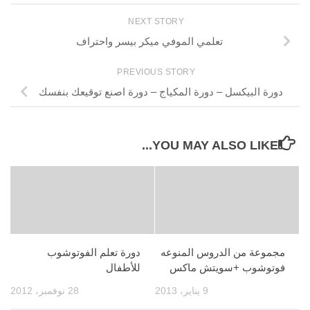
NEXT STORY
تعلمي الموفي ميكر بيسر واحتراف
PREVIOUS STORY
دورة البيكسل – دورة المكياج – دورة اصنع توقيعك بنفسك
YOU MAY ALSO LIKE...
مجموعة من الدروس المنوعه
دورة تعلم الفوتوشوب
فوتوشوب +سويتش ماكس
للأطفال
9 يناير، 2013
28 نوفمبر، 2012