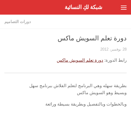
شبكة لكِ النسائية
Skip to content
دورات التصاميم
دورة تعلم السويش ماكس
28 نوفمبر، 2012
رابط الدورة:
دورة تعلم السويش ماكس
بطريقة سهله وهي البرنامج لتعلم الفلاش ببرنامج سهل
وبسيط وهو السويش ماكس
وبالخطوات وبالتفصيل وبطريقة بسيطة ورائعة