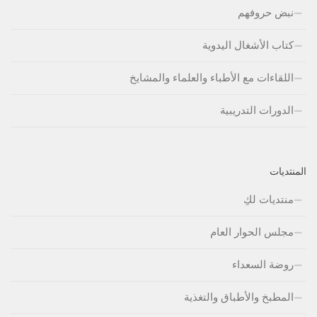
نبض حروفهم
كتاب الأشغال اليدوية
اللقاءات مع الأطباء والعلماء والمشايخ
الدورات التدريبية
المنتديات
منتديات لكِ
مجلس الحوار العام
روضة السعداء
المطبخ والأطباق والتغذية