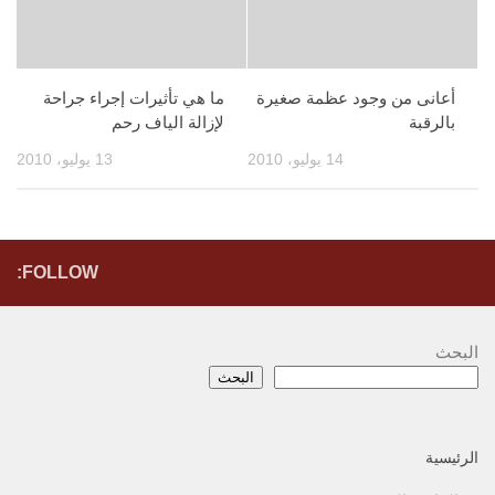
أعانى من وجود عظمة صغيرة
ما هي تأثيرات إجراء جراحة
بالرقبة
لإزالة الياف رحم
14 يوليو، 2010
13 يوليو، 2010
FOLLOW:
البحث
البحث
الرئيسية