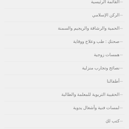
القائمة الرئيسية
الركن الإسلامي
الحمية والرشاقة والريجيم والسمنة
صحتكِ : طب وعلاج ووقاية
همسات زوجية
نصائح وتجارب منزلية
أطفالنا
الحقيبة التربوية للمعلمة والطالبة
لمسات فنية وأشغال يدوية
كتب لكِ