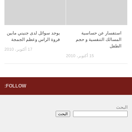
استفسار عن حساسية
يوجد سوائل لدى جنيني مابين
المسالك التنفسية و حجم
فروة الراس وعظم الجمجة
الطفل
17 أكتوبر، 2010
15 أكتوبر، 2010
FOLLOW:
البحث
البحث