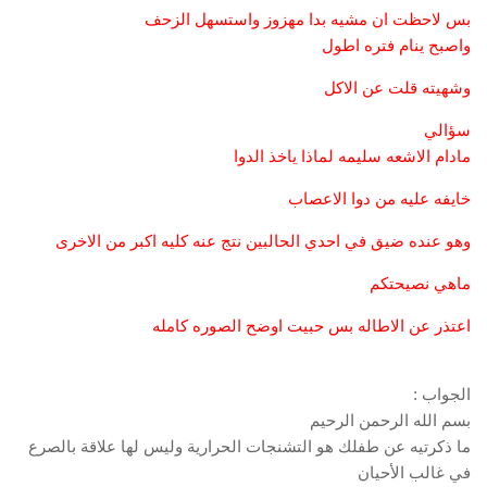
بس لاحظت ان مشيه بدا مهزوز واستسهل الزحف
واصبح ينام فتره اطول
وشهيته قلت عن الاكل
سؤالي
مادام الاشعه سليمه لماذا ياخذ الدوا
خايفه عليه من دوا الاعصاب
وهو عنده ضيق في احدي الحالبين نتج عنه كليه اكبر من الاخرى
ماهي نصيحتكم
اعتذر عن الاطاله بس حبيت اوضح الصوره كامله
الجواب :
بسم الله الرحمن الرحيم
ما ذكرتيه عن طفلك هو التشنجات الحرارية وليس لها علاقة بالصرع
في غالب الأحيان