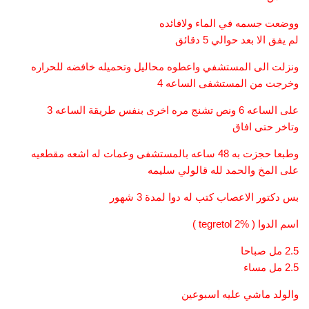
ووضعت جسمه في الماء ولافائده
لم يفق الا بعد حوالي 5 دقائق
ونزلت الى المستشفي واعطوه محاليل وتحميله خافضه للحراره
وخرجت من المستشفى الساعه 4
على الساعه 6 ونص تشنج مره اخرى بنفس طريقة الساعه 3
وتاخر حتى افاق
وطبعا حجزت به 48 ساعه بالمستشفى وعمات له اشعه مقطعيه
على المخ والحمد لله قالولي سليمه
بس دكتور الاعصاب كتب له دوا لمدة 3 شهور
اسم الدوا ( tegretol 2% )
2.5 مل صباحا
2.5 مل مساء
والولد ماشي عليه اسبوعين