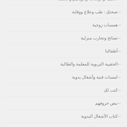
صحتكِ : طب وعلاج ووقاية
همسات زوجية
نصائح وتجارب منزلية
أطفالنا
الحقيبة التربوية للمعلمة والطالبة
لمسات فنية وأشغال يدوية
كتب لكِ
نبض حروفهم
كتاب الأشغال اليدوية