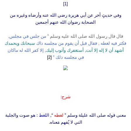
[1]
وفي حديثٍ أخر عن أبي هريرة رضي الله عنه وأرضاه وغيره من
الصحابة رضوان الله عنهم أجمعين
قال قال رسول الله صلى الله عليه وسلم ”
من جلس في مجلس,
فكثر فيه لغطه , فقال قبل أن يقوم من مجلسه ذاك
سبحانك وبحمدك
أشهد أن لا إله إلا أنت, أستغفرك وأتوب إليك
,
إلا كفر الله له ماكان
في مجلسه ذلك ”
[2]
شرح:
معنى قوله صلى الله عليلة وسلم ”
لغطه
“,
اللغط
: هو صوت والجلبة
التي لا يُفهم مَعناه.