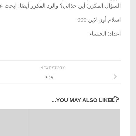
السؤال المكرر: أين حذائي؟ والرد المكرر أيضًا: ابحث
اسلام أون لاين 000
اعداد: الخنساء
NEXT STORY
اهداء
YOU MAY ALSO LIKE...