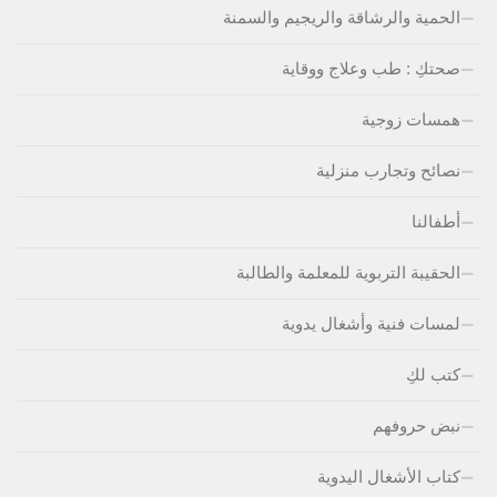
الحمية والرشاقة والريجيم والسمنة
صحتكِ : طب وعلاج ووقاية
همسات زوجية
نصائح وتجارب منزلية
أطفالنا
الحقيبة التربوية للمعلمة والطالبة
لمسات فنية وأشغال يدوية
كتب لكِ
نبض حروفهم
كتاب الأشغال اليدوية