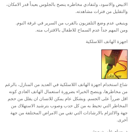
الابيض والاسود، ولتفادي مخاطره ينصح بالجلوس بعيداً قدر الامكان،
والتقليل من فترات مشاهدته.
وينبغي عدم وضع التلفزيون بالقرب من السرير في غرفة النوم.
ومن المهم جداً عدم السماح للاطفال بالاقتراب منه.
اجهزة الهاتف اللاسلكية
شاع استخدام اجهزة الهاتف اللاسلكية في العديد من المنازل، بالرغم
من مخاطرها، وينصح الخبراء بضرورة استعمال الهاتف العادي كونه
اقل ضرراً على الجسم. وبشكل عام يمكن للانسان ان يقلل من حجم
المخاطر التي تحيط به من كل حدب وصوب بترشيد الاستهلاك من
جهة والالتزام بالارشادات التي تقي من الامراض المختلفة من جهة
أخرى.
د. بسام علي درويش