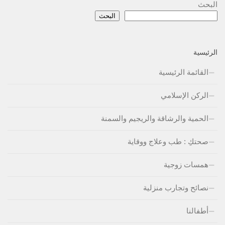
البحث
البحث
الرئيسية
القائمة الرئيسية
الركن الإسلامي
الحمية والرشاقة والريجيم والسمنة
صحتكِ : طب وعلاج ووقاية
همسات زوجية
نصائح وتجارب منزلية
أطفالنا