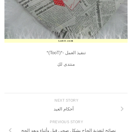
تنفيذ العمل -*(TooT)*
منتدى لكِ
NEXT STORY
أحكام العيد
PREVIOUS STORY
نصائح لتغذية الحاج بشكل صحي قبل وأثناء وبعد الحج