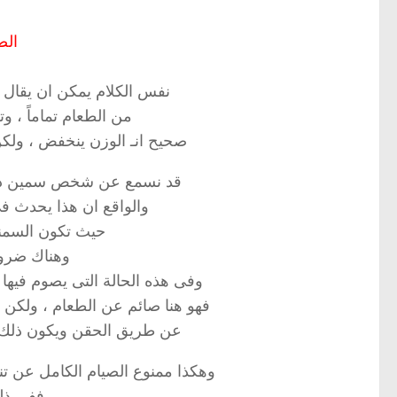
الص
نفس الكلام يمكن ان يقال 
من الطعام تماماً ، وت
صحيح انـ الوزن ينخفض ، ولك
قد نسمع عن شخص سمين دخ
والواقع ان هذا يحدث ف
حيث تكون السمنه
وهناك ضرور
وفى هذه الحالة التى يصوم فيها 
فهو هنا صائم عن الطعام ، ولكن ج
عن طريق الحقن ويكون ذلك 
وهكذا ممنوع الصيام الكامل عن تن
ففى ذل