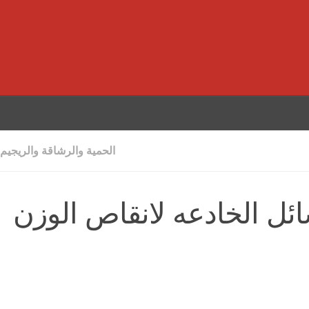
الحمية والرشاقة والريجيم
ائل الخادعه لانقاص الوزن