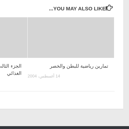
YOU MAY ALSO LIKE...
تمارين رياضية للبطن والخصر
الجزء الثا
الغذائي
14 أغسطس، 2004