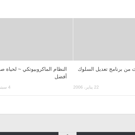
لث من برنامج تعديل السلوك
النظام الماكروبيوتكي ~ لحياة ص
أفضل
22 يناير، 2006
4 سبتمبر، 2011