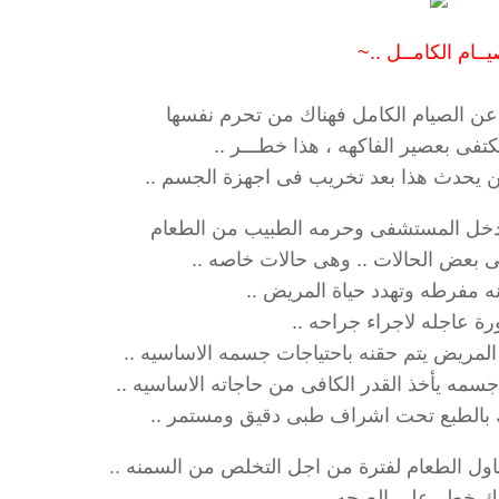
يــام الكامــل ..~
عن الصيام الكامل فهناك من تحرم نفسها
كتفى بعصير الفاكهه ، هذا خطـــر ..
ن يحدث هذا بعد تخريب فى اجهزة الجسم ..
ل المستشفى وحرمه الطبيب من الطعام
ى بعض الحالات .. وهى حالات خاصه ..
 مفرطه وتهدد حياة المريض ..
ة عاجله لاجراء جراحه ..
المريض يتم حقنه باحتياجات جسمه الاساسيه ..
سمه يأخذ القدر الكافى من حاجاته الاساسيه ..
بالطبع تحت اشراف طبى دقيق ومستمر ..
اول الطعام لفترة من اجل التخلص من السمنه ..
ك خطر على الصحه .