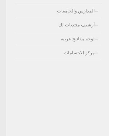
المدارس والجامعات
أرشيف منتديات لكِ
لوحة مفاتيج عربية
مركز الابتسامات