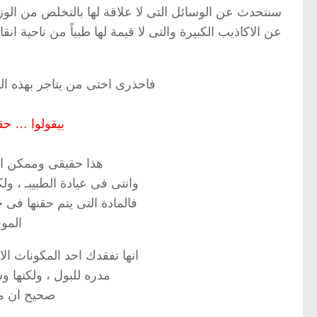
سنتحدث عن الوسائل التى لا علاقة لها بالتخلص من الوزن
عن الاكاذيب الكبيرة والتى لا قيمة لها طبياً من ناحية انق
فاحذرى اختى من يتاجر بهذه الو
بيقولوا … حق
هذا حقيقى وممكن ان
وانتى فى عيادة الطبيبـ ، و
فالمادة التى يتم حقنها ف
المو
انها تفقدك احد المكونات ا
مدره للبول ، ولكنها و
صحيح ان مؤ