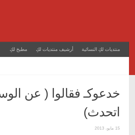
منتديات لكِ النسائية
أرشيف منتديات لكِ
مطبخ لكِ
خدعوكـ فقالوا ( عن الوس
اتحدث)
15 مايو، 2013