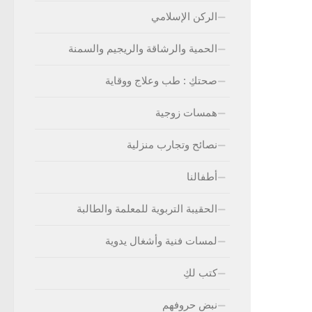
الركن الإسلامي
الحمية والرشاقة والريجيم والسمنة
صحتكِ : طب وعلاج ووقاية
همسات زوجية
نصائح وتجارب منزلية
أطفالنا
الحقيبة التربوية للمعلمة والطالبة
لمسات فنية وأشغال يدوية
كتب لكِ
نبض حروفهم