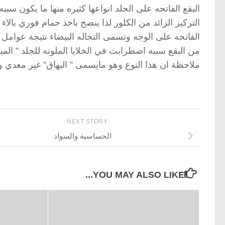
البقع الفاتحه على الجلد انواعها كثيره منها ما يكون س
التركيز الزائد من الكلور لذا ينصح باخذ حمام فوري بالا
الفاتحه على الوجه وتسمى النخاله البيضاء نتيجة عوامل 
من البقع سببه اضطرابت في الخلايا الملونه للجلد ” ال
ملاحظة ان هذا النوع وهو مايسمى ” البهاق” غير معدي وي
NEXT STORY
الحساسية والسواد
YOU MAY ALSO LIKE...