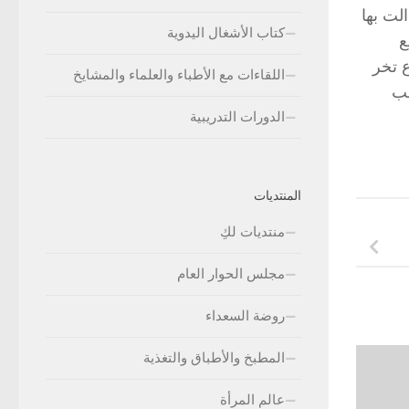
لت بها
كتاب الأشغال اليدوية
ع
ع تخر
اللقاءات مع الأطباء والعلماء والمشايخ
جب
الدورات التدريبية
المنتديات
منتديات لكِ
مجلس الحوار العام
روضة السعداء
المطبخ والأطباق والتغذية
عالم المرأة