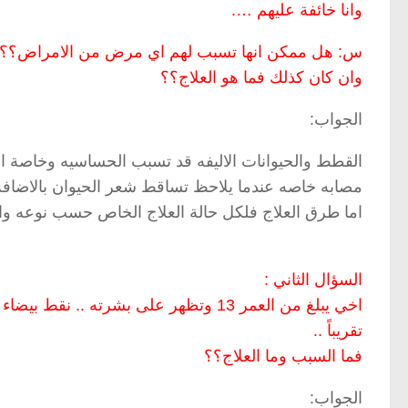
وانا خائفة عليهم ….
س: هل ممكن انها تسبب لهم اي مرض من الامراض؟؟
وان كان كذلك فما هو العلاج؟؟
الجواب:
القطط والحيوانات الاليفه قد تسبب الحساسيه وخاصة ام
مصابه خاصه عندما يلاحظ تساقط شعر الحيوان بالاضافة 
اما طرق العلاج فلكل حالة العلاج الخاص حسب نوعه والعل
السؤال الثاني :
اخي يبلغ من العمر 13 وتظهر على بشرته .. نقط بيضاء اللون وكذلك اختي وعمرها 16
تقريباً ..
فما السبب وما العلاج؟؟
الجواب: