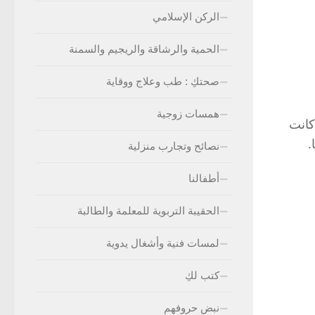
الركن الإسلامي
الحمية والرشاقة والريجيم والسمنة
صحتكِ : طب وعلاج ووقاية
همسات زوجية
كانت
.
نصائح وتجارب منزلية
أطفالنا
الحقيبة التربوية للمعلمة والطالبة
لمسات فنية وأشغال يدوية
كتب لكِ
نبض حروفهم