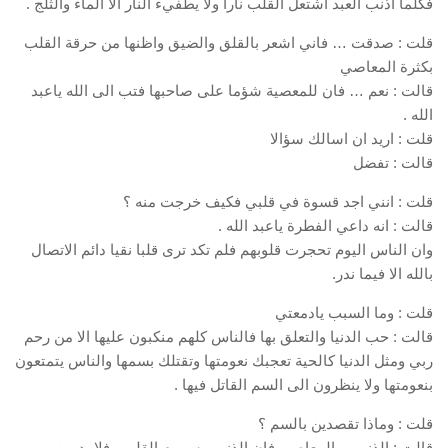
فكلما اذنب العبد اشتعل القلب نارا ولا يطفيء النار الا الماء والثلج .
قلت : صدقت … فاني اشعر بالقلق والضيق واظنها من حرقة القلب
بكثرة المعاصي
قالت : نعم … فان للمعصية شؤما على صاحبها فتب الى الله ياعبد
الله .
قلت : اريد ان اسالك سؤالا
قالت : تفضل
قلت : انني اجد قسوة في قلبي فكيف خرجت منه ؟
قالت : انه داعي الفطرة ياعبد الله .
وان الناس اليوم تحجرت قلوبهم فلم تكد ترى قلبا نقيا دائم الاتصال
بالله الا فيما ندر.
قلت : وما السبب يادمعتي
قالت : حب الدنيا والتعلق بها فالناس كلهم منكبون عليها الا من رحم
ربي ومثل الدنيا كالحية تعجبك نعومتها وتقتلك بسمها والناس يتمتعون
بنعومتها ولا ينظرون الى السم القاتل فيها .
قلت : وماذا تقصدين بالسم ؟
قالت : الذنوب والمعاصي فان الذنوب سموم القلوب فلا بد من