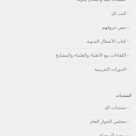
كتب لكِ
نبض حروفهم
كتاب الأشغال اليدوية
اللقاءات مع الأطباء والعلماء والمشايخ
الدورات التدريبية
المنتديات
منتديات لكِ
مجلس الحوار العام
روضة السعداء