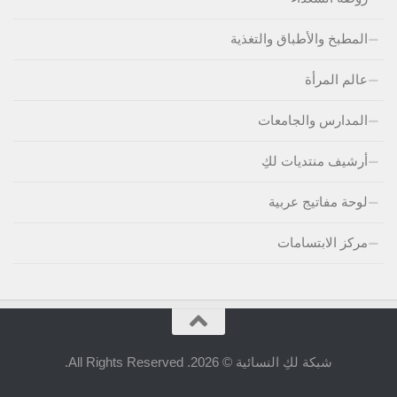
المطبخ والأطباق والتغذية
عالم المرأة
المدارس والجامعات
أرشيف منتديات لكِ
لوحة مفاتيج عربية
مركز الابتسامات
شبكة لكِ النسائية © 2026. All Rights Reserved.