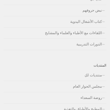
نبض حروفهم
كتاب الأشغال اليدوية
اللقاءات مع الأطباء والعلماء والمشايخ
الدورات التدريبية
المنتديات
منتديات لكِ
مجلس الحوار العام
روضة السعداء
المطبخ والأطباق والتغذية