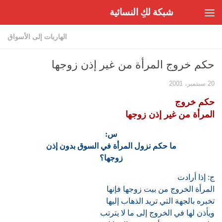
شبكة لكِ النسائية
Skip to content
الهاربات إلى الأسواق
حكم خروج المرأة من غير إذن زوجها
20 سبتمبر، 2001
حكم خروج
المرأة من غير إذن زوجها
س:
ما حكم نزول المرأة في السوق بدون إذن
زوجها؟
ج: إذا أرادت
المرأة الخروج من بيت زوجها فإنها
تخبره بالجهة التي تريد الذهاب إليها
ويأذن لها في الخروج إلى ما لا يترتب