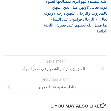
عليه مفسدة فهو أدرى بمصالحها لعموم
قوله تعالى ((ولهن مثل الذي عليهن
بالمعروف وللرجال عليهن درجة)) وقوله
تعالى: ((الرجال قوامون على النساء
بما فضل الله بعضهم على بعض)) [اللجنة
الدائمة]
NEXT STORY
القلق يزيد تراكم الشحوم فى خصر المرأة
PREVIOUS STORY
مناظر مؤذية عند الخروج
YOU MAY ALSO LIKE...