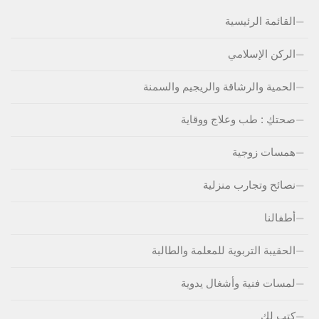
القائمة الرئيسية
الركن الإسلامي
الحمية والرشاقة والريجيم والسمنة
صحتكِ : طب وعلاج ووقاية
همسات زوجية
نصائح وتجارب منزلية
أطفالنا
الحقيبة التربوية للمعلمة والطالبة
لمسات فنية وأشغال يدوية
كتب لكِ