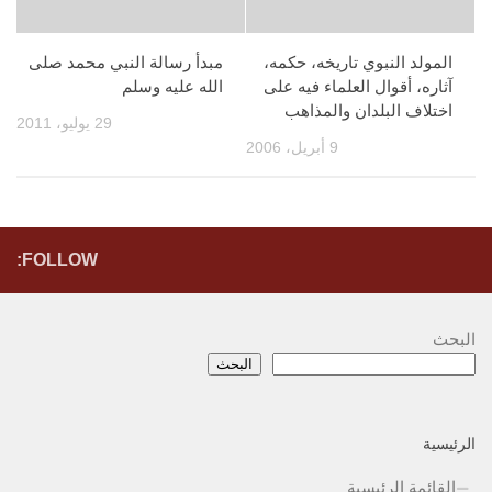
المولد النبوي تاريخه، حكمه،
مبدأ رسالة النبي محمد صلى
آثاره، أقوال العلماء فيه على
الله عليه وسلم
اختلاف البلدان والمذاهب
29 يوليو، 2011
9 أبريل، 2006
FOLLOW:
البحث
البحث
الرئيسية
القائمة الرئيسية