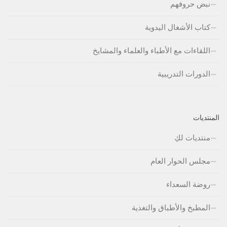
نبض حروفهم
كتاب الأشغال اليدوية
اللقاءات مع الأطباء والعلماء والمشايخ
الدورات التدريبية
المنتديات
منتديات لكِ
مجلس الحوار العام
روضة السعداء
المطبخ والأطباق والتغذية