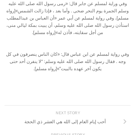
وفي وراية لمسلم عن جابر قال: «رمى رسول الله صلى الله عليه
وسلم الجمرة يوم النحر ضحى . وأما بعد ، فإذا زالت الشمس»[رواه
مسلم]، وفي رواية لمسلم عن أبي عمر «أن العباس بن عبدالمطلب
استأذن رسول الله صلى الله عليه وسلم، أن يبيت بمكة ليالي منى،
من أجل سقايته، فأذن له»[رواه مسلم].
وفي رواية لمسلم عن ابن عباس قال: «كان الناس ينصرفون في كل
وجه . فقال رسول الله صلى الله عليه وسلم: “لا ينفرن أحد حتى
يكون آخر عهده بالبيت”»[رواه مسلم].
NEXT STORY
أحب إيام العام إلى الله هي العشر ذي الحجة
PREVIOUS STORY