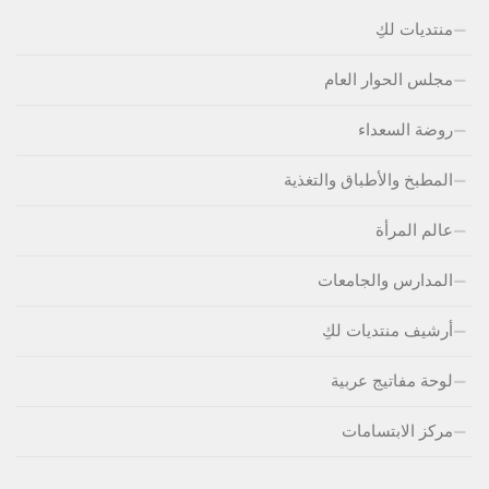
منتديات لكِ
مجلس الحوار العام
روضة السعداء
المطبخ والأطباق والتغذية
عالم المرأة
المدارس والجامعات
أرشيف منتديات لكِ
لوحة مفاتيج عربية
مركز الابتسامات