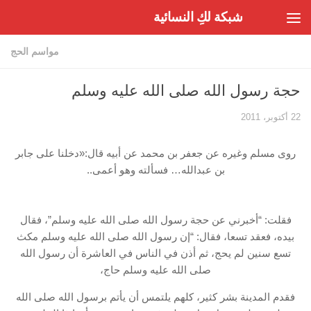
شبكة لكِ النسائية
Skip to content
مواسم الحج
حجة رسول الله صلى الله عليه وسلم
22 أكتوبر، 2011
روى مسلم وغيره عن جعفر بن محمد عن أبيه قال:«دخلنا على جابر
بن عبدالله… فسألته وهو أعمى..
فقلت: “أخبرني عن حجة رسول الله صلى الله عليه وسلم”، فقال
بيده، فعقد تسعا، فقال: “إن رسول الله صلى الله عليه وسلم مكث
تسع سنين لم يحج، ثم أذن في الناس في العاشرة أن رسول الله
صلى الله عليه وسلم حاج،
فقدم المدينة بشر كثير، كلهم يلتمس أن يأتم برسول الله صلى الله