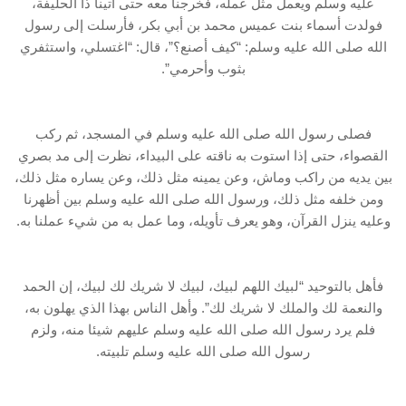
عليه وسلم ويعمل مثل عمله، فخرجنا معه حتى أتينا ذا الحليفة،
فولدت أسماء بنت عميس محمد بن أبي بكر، فأرسلت إلى رسول
الله صلى الله عليه وسلم: “كيف أصنع؟”، قال: “اغتسلي، واستثفري
بثوب وأحرمي”.
فصلى رسول الله صلى الله عليه وسلم في المسجد، ثم ركب
القصواء، حتى إذا استوت به ناقته على البيداء، نظرت إلى مد بصري
بين يديه من راكب وماش، وعن يمينه مثل ذلك، وعن يساره مثل ذلك،
ومن خلفه مثل ذلك، ورسول الله صلى الله عليه وسلم بين أظهرنا
وعليه ينزل القرآن، وهو يعرف تأويله، وما عمل به من شيء عملنا به.
فأهل بالتوحيد “لبيك اللهم لبيك، لبيك لا شريك لك لبيك، إن الحمد
والنعمة لك والملك لا شريك لك”. وأهل الناس بهذا الذي يهلون به،
فلم يرد رسول الله صلى الله عليه وسلم عليهم شيئا منه، ولزم
رسول الله صلى الله عليه وسلم تلبيته.