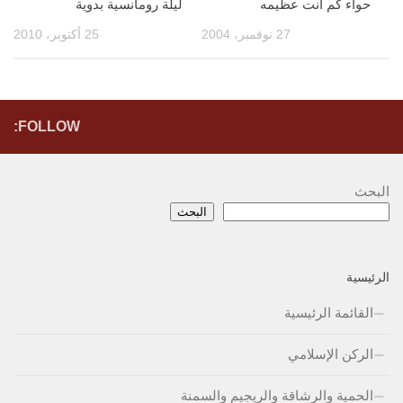
حواء كم أنت عظيمه
ليلة رومانسية بدوية
27 نوفمبر، 2004
25 أكتوبر، 2010
FOLLOW:
البحث
البحث
الرئيسية
القائمة الرئيسية
الركن الإسلامي
الحمية والرشاقة والريجيم والسمنة