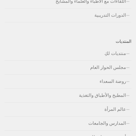
اللقاءات مع الأطباء والعلماء والمشايخ
الدورات التدريبية
المنتديات
منتديات لكِ
مجلس الحوار العام
روضة السعداء
المطبخ والأطباق والتغذية
عالم المرأة
المدارس والجامعات