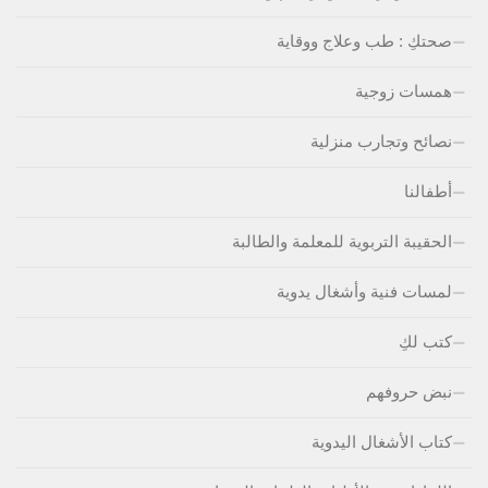
صحتكِ : طب وعلاج ووقاية
همسات زوجية
نصائح وتجارب منزلية
أطفالنا
الحقيبة التربوية للمعلمة والطالبة
لمسات فنية وأشغال يدوية
كتب لكِ
نبض حروفهم
كتاب الأشغال اليدوية