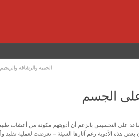
الحمية والرشاقة والريجيم
على الجسم
عد على التخسيس بالزعم أن أدويتهم مكونة من أعشاب طبيعي
عض هذه الأدوية رغم آثارها السيئة – تعرضت لعملية تقليد وأت