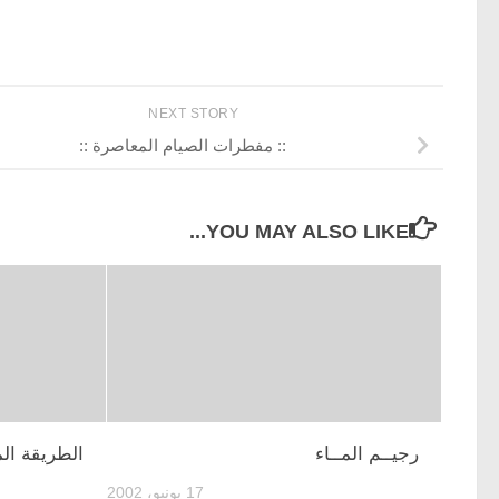
NEXT STORY
:: مفطرات الصيام المعاصرة ::
YOU MAY ALSO LIKE...
رجيــم المــاء
الطريقة المث
17 يونيو، 2002