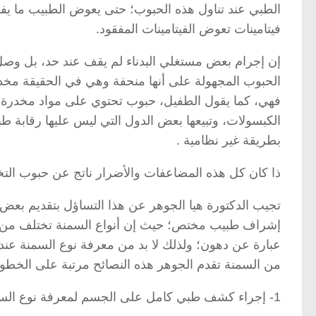
الطبي عند تناول هذه الحبوب؛ حتى يعوض الطبيب ما ي
فيتامينات تعوض الفيتامينات المفقود.
إن إجرام بعض مستغلي البدناء لم يقف عند حد، بل وصل 
الحبوب المجهولة على أنها منحفة وهي في الحقيقة مخ
فهي، كما يقول الطفيل، حبوب تحتوي على مواد مخدرة م
الكبسولات، وتبيعها بعض الدول التي ليس عليها رقابة ط
بطريقة غير نظامية .
ذا كان كل هذه المضاعفات والأضرار ناتج عن حبوب الت
تجيب الدكتورة هيا الجوهر عن هذا التساؤل بتقديم بعض 
إشراف طبيب مختص؛ حيث إن أنواع السمنة تختلف من شخ
عبارة عن دهون؛ ولذلك لا بد من معرفة نوع السمنة عند
من السمنة تقدم الجوهر هذه النصائح مرتبة على الخطوات
1- إجراء كشف طبي كامل على الجسم لمعرفة نوع السمنة وحالة الجسم الصحية.