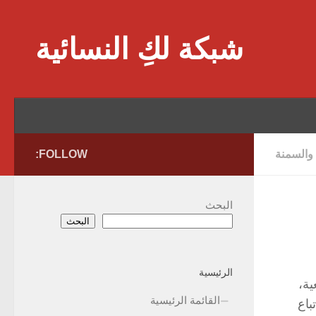
Skip to content
شبكة لكِ النسائية
 والسمنة
FOLLOW:
البحث
البحث
الرئيسية
ة،
القائمة الرئيسية
باع