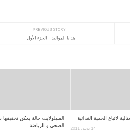
PREVIOUS STORY
هدايا المواليد – الجزء الأول
الية لاتباع الحمية الغذائية
السيلولايت حالة يمكن تخفيفها با
الصحى و الرياضة
14 يونيو، 2011