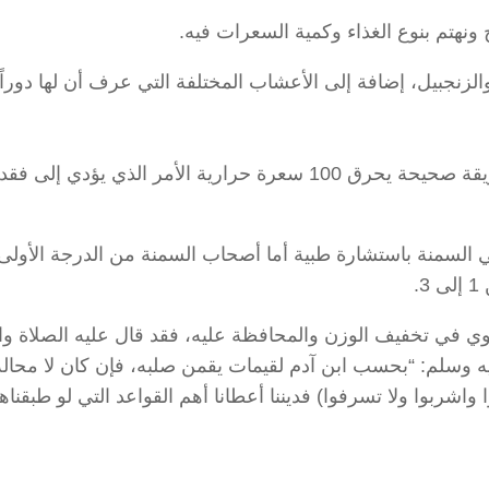
لزنجبيل، إضافة إلى الأعشاب المختلفة التي عرف أن لها دوراً
4- المشي والجلوس المعتدل؛ فقد ثبت أن الجلوس بطريقة صحيحة يحرق 100 سعرة حرارية الأمر الذي يؤ
السمنة باستشارة طبية أما أصحاب السمنة من الدرجة الأولى
.
لنبوي في تخفيف الوزن والمحافظة عليه، فقد قال عليه الصلاة وا
ليه وسلم: “بحسب ابن آدم لقيمات يقمن صلبه، فإن كان لا محال
اشربوا ولا تسرفوا) فديننا أعطانا أهم القواعد التي لو طبقناها