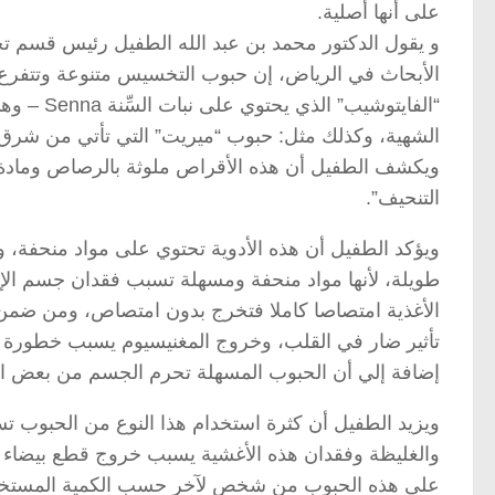
على أنها أصلية.
و يقول الدكتور محمد بن عبد الله الطفيل رئيس قسم 
الأبحاث في الرياض، إن حبوب التخسيس متنوعة وتتفرع إ
“الفايتوش
الشهية، وكذلك مثل: حبوب “ميريت” التي تأتي من شرق آ
ويكشف الطفيل أن هذه الأقراص ملوثة بالرصاص ومادة 
التنحيف”.
ويؤكد الطفيل أن هذه الأدوية تحتوي على مواد منحفة، وتح
طويلة، لأنها مواد منحفة ومسهلة تسبب فقدان جسم الإن
الأغذية امتصاصا كاملا فتخرج بدون امتصاص، ومن ضمن ما
تأثير ضار في القلب، وخروج المغنيسيوم يسبب خطورة
إضافة إلي أن الحبوب المسهلة تحرم الجسم من بعض الفيت
ويزيد الطفيل أن كثرة استخدام هذا النوع من الحبوب تس
والغليظة وفقدان هذه الأغشية يسبب خروج قطع بيضاء م
على هذه الحبوب من شخص لآخر حسب الكمية المستخد