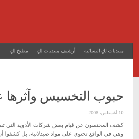
منتديات لكِ النسائية
أرشيف منتديات لكِ
مطبخ لكِ
حبوب التخسيس وآثرها 
10 أغسطس، 2008
كشف المختصون عن قيام بعض شركات الأدوية التي تسا
وهي في الواقع تحتوي على مواد صيدلانية، بل كشفوا أن ب