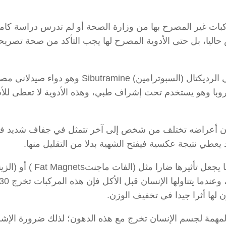
كبات غير المصرح بها من وزارة الصحة أو لم تدرس دراسة كامل
ض حاليا، بل حتى الأدوية المصرح لها يجب التأكد من صحة تصريحه
أما الحبوب الصيدلانية التي لا علاقة لها بالأعشاب وتسمي الرديكتال (السبوترامين) Sibutramine 
الأمريكية FDAومصرح به في أوروبا وهو يستخدم تحت إشراف طبي، وهذه الأدوية لا تعطى ل
ر أن أعراضه تختلف من شخص إلى آخر تتمثل في جفاف شديد ف
يعطي نتيجة عكسية فيفتح الشهية بدلا من التقليل منها.
أما الأعشاب التي لها تأثيرات نافعة ولكن الاستمرار عليها يجعل تأثيرها ضارا مثل
لها أثرا جيدا في تخفيف الوزن.
المهمة لجسم الإنسان تخرج مع هذه الدهون؛ لذلك ضرورة الإش