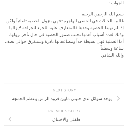
الجواب :
بسم الله الرحمن الرحيم
غالبية الحالات في الخصى الهاجرة تنتهي بنزول الخصية تلقائياً ولكن
إذا لم تهبط الخصية وحدها فالمتعارف عليه اللجوء للجراحة لإنزالها
وذلك لعدة أسباب أهمها تجنب ضمور الخصية في حال تأخر نزولها.
أما العملية فهي بسيطة جداً ومضاعفاتها نادرة وتستغرق حوالي نصف
ساعة وسطياً
والله الشافي
NEXT STORY
يوجد سوائل لدى جنيني مابين فروة الراس وعظم الجمجة
PREVIOUS STORY
طفلي والاختناق