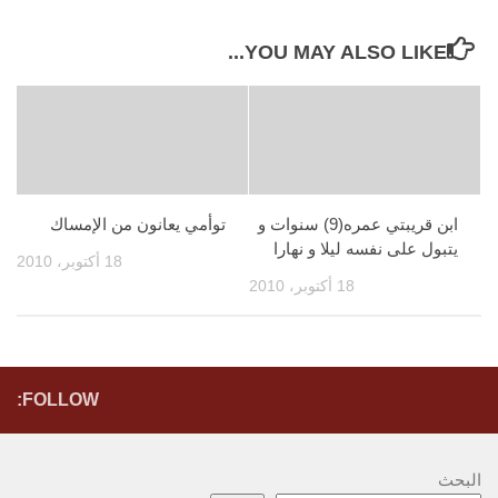
YOU MAY ALSO LIKE...
ابن قريبتي عمره(9) سنوات و
توأمي يعانون من الإمساك
يتبول على نفسه ليلا و نهارا
18 أكتوبر، 2010
18 أكتوبر، 2010
FOLLOW:
البحث