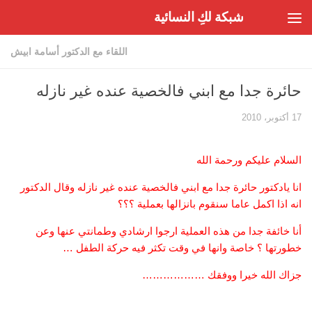
شبكة لكِ النسائية
Skip to content
اللقاء مع الدكتور أسامة ابيش
حائرة جدا مع ابني فالخصية عنده غير نازله
17 أكتوبر، 2010
السلام عليكم ورحمة الله
انا يادكتور حائرة جدا مع ابني فالخصية عنده غير نازله وقال الدكتور
انه اذا اكمل عاما سنقوم بانزالها بعملية ؟؟؟
أنا خائفة جدا من هذه العملية ارجوا ارشادي وطمانتي عنها وعن
خطورتها ؟ خاصة وانها في وقت تكثر فيه حركة الطفل …
جزاك الله خيرا ووفقك ………………