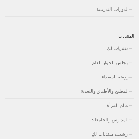
الدورات التدريبية
المنتديات
منتديات لكِ
مجلس الحوار العام
روضة السعداء
المطبخ والأطباق والتغذية
عالم المرأة
المدارس والجامعات
أرشيف منتديات لكِ