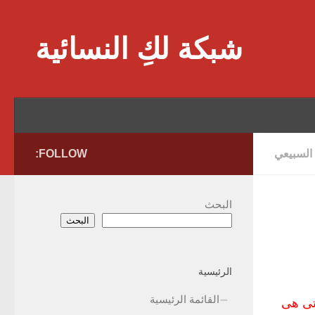
Skip to content
شبكة لكِ النسائية
 السبيعي
FOLLOW:
البحث
البحث
الرئيسية
القائمة الرئيسية
تى هى