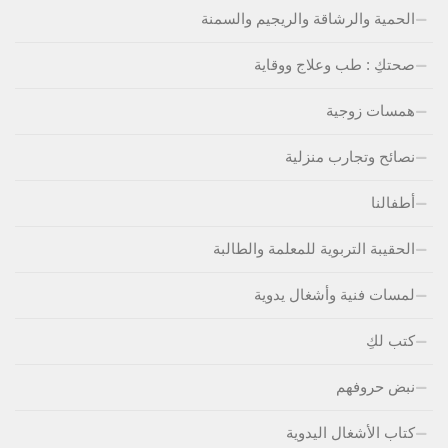
الحمية والرشاقة والريجيم والسمنة
صحتكِ : طب وعلاج ووقاية
همسات زوجية
نصائح وتجارب منزلية
أطفالنا
الحقيبة التربوية للمعلمة والطالبة
لمسات فنية وأشغال يدوية
كتب لكِ
نبض حروفهم
كتاب الأشغال اليدوية