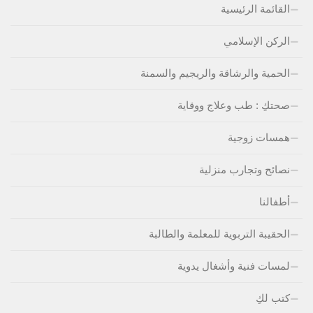
القائمة الرئيسية
الركن الإسلامي
الحمية والرشاقة والريجيم والسمنة
صحتكِ : طب وعلاج ووقاية
همسات زوجية
نصائح وتجارب منزلية
أطفالنا
الحقيبة التربوية للمعلمة والطالبة
لمسات فنية وأشغال يدوية
كتب لكِ