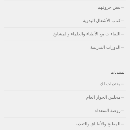
نبض حروفهم
كتاب الأشغال اليدوية
اللقاءات مع الأطباء والعلماء والمشايخ
الدورات التدريبية
المنتديات
منتديات لكِ
مجلس الحوار العام
روضة السعداء
المطبخ والأطباق والتغذية