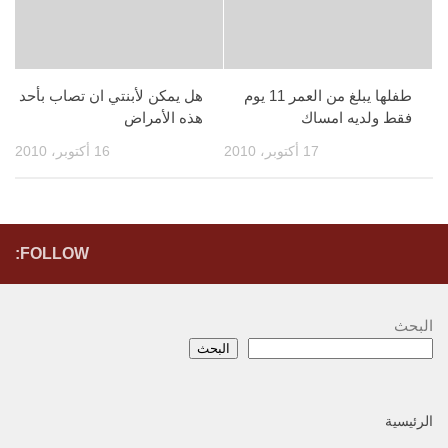
طفلها يبلغ من العمر 11 يوم
هل يمكن لأبنتي ان تصاب بأحد
فقط ولديه امساك
هذه الأمراض
17 أكتوبر، 2010
16 أكتوبر، 2010
FOLLOW:
البحث
البحث
الرئيسية