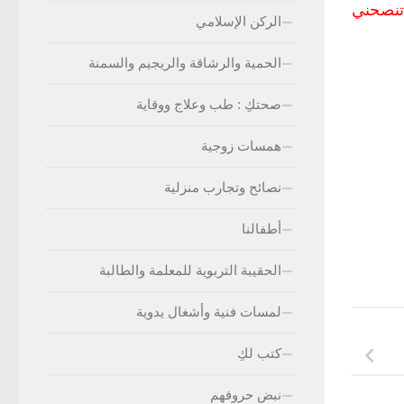
 تنصحني
الركن الإسلامي
الحمية والرشاقة والريجيم والسمنة
صحتكِ : طب وعلاج ووقاية
همسات زوجية
نصائح وتجارب منزلية
أطفالنا
الحقيبة التربوية للمعلمة والطالبة
لمسات فنية وأشغال يدوية
كتب لكِ
نبض حروفهم