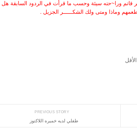
 أخر قاتم ورا~حته سيئة وحسب ما قرأت في الردود السابقة هل
 أطعمهم وماذا ومتى ولك الشكــــــر الجزيل .
الأقل
PREVIOUS STORY
طفلي لديه خميره اللاكتوز