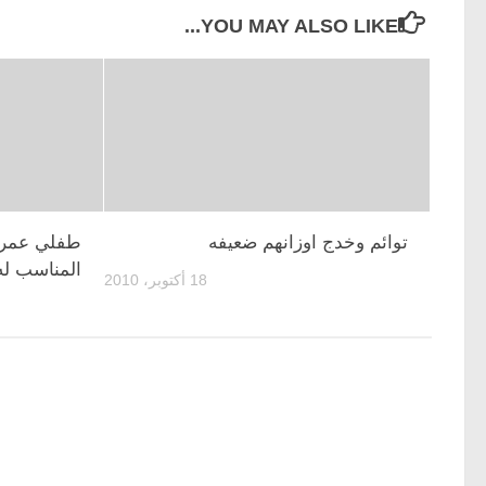
YOU MAY ALSO LIKE...
توائم وخدج اوزانهم ضعيفه
طفلي عمره 
المناسب له
18 أكتوبر، 2010