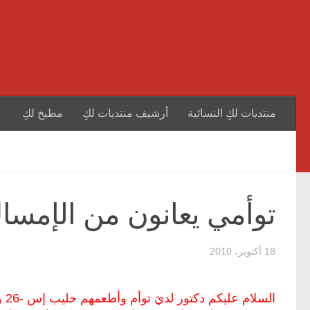
منتديات لكِ النسائية
أرشيف منتديات لكِ
مطبخ لكِ
توأمي يعانون من الإمسا
18 أكتوبر، 2010
ال