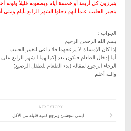
يتبرزون كل أربعة أو خمسة أيام وبصعوبه قليلاً ولونه
بتغيير الحليب علماً أنهم دخلوا الشهر الرابع بأيام ومتى
الجواب :
بسم الله الرحمن الرحيم
إذا كان الإمساك لا يزعجهما فلا داعي لتغيير الحليب
أما إدخال الطعام فيكون بعد إكمالهما الشهر الرابع على 
الرجاء الرجوع لمقالة (بدء الطعام للطفل الرضيع)
والله أعلم
NEXT STORY
ابنتي تتجشئ وترجع كميه قليله من الأكل