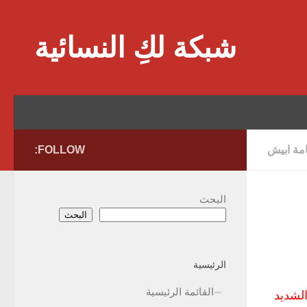
Skip to content
شبكة لكِ النسائية
امة ابيش
FOLLOW:
البحث
البحث
الرئيسية
القائمة الرئيسية
ساك الشديد