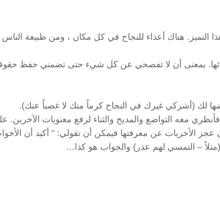
تميز. هناك أعداء للنجاح في كل مكان ، ومن طبيعة الناس ع
ى يائها. بمعنى أن لا تفصحي عن كل شيء حتى تضمني حفظ حقو
أنظري معه التواضع والمديح والثناء لرفع معنويات الآخرين. ع
عجز الأخريات عن معرفتها فيمكن أن تقولي: ” أكيد أن الأخوا
(مثلاً – التمسي لهم عذر) والجواب هو كذا…