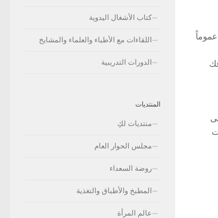
كتاب الأشغال اليدوية
موماً
اللقاءات مع الأطباء والعلماء والمشايخ
الدورات التدريبية
قك
المنتديات
لى
منتديات لكِ
ت
مجلس الحوار العام
روضة السعداء
المطبخ والأطباق والتغذية
عالم المرأة