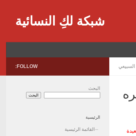
Skip to content
شبكة لكِ النسائية
 السبيعي
FOLLOW:
البحث
ره
البحث
الرئيسية
القائمة الرئيسية
عيدة