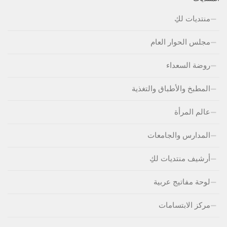
منتديات لكِ
مجلس الحوار العام
روضة السعداء
المطبخ والأطباق والتغذية
عالم المرأة
المدارس والجامعات
أرشيف منتديات لكِ
لوحة مفاتيج عربية
مركز الابتسامات