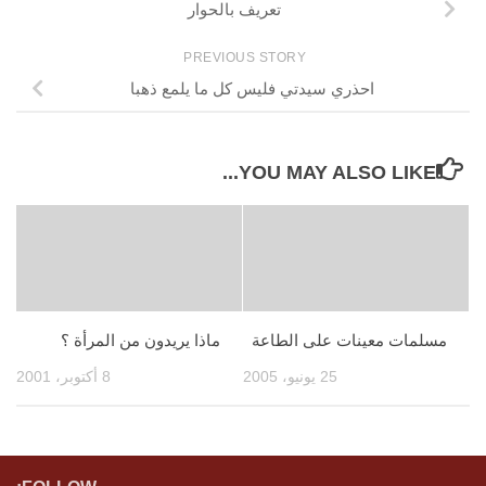
تعريف بالحوار
PREVIOUS STORY
احذري سيدتي فليس كل ما يلمع ذهبا
YOU MAY ALSO LIKE...
مسلمات معينات على الطاعة
ماذا يريدون من المرأة ؟
25 يونيو، 2005
8 أكتوبر، 2001