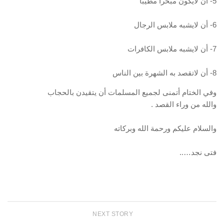
5- أن لايكون مبخرا مطيبا
6- أن لايشبه ملابس الرجال
7- أن لايشبه ملابس الكافرات
8- أن لاتقصد به الشهرة بين الناس
وفي الختام أتمنى لجميع المسلمات أن يتقيدن بالحجاب
والله من وراء القصد .
والسلام عليكم ورحمة الله وبركاته
فتى نجد…..
NEXT STORY