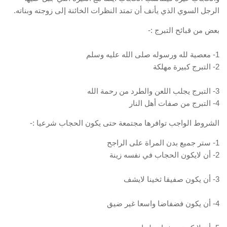
الرجل السوي الذي يأنف أن تمتد النظرات الخائنة إلى زوجته وبناته.
بعض من قبائح التبرج :-
1- معصية لله ورسوله صلى الله عليه وسلم
2- التبرج كبيرة مهلكة
3- التبرج يجلب اللعن والطرد من رحمة الله
4- التبرج من صفات أهل النار
الشروط الواجب توافرها مجتمعة حتى يكون الحجاب شرعيا :-
1- ستر جميع بدن المراة على الراجح
2- أن لايكون الحجاب في نفسه زينة
3- أن يكون صفيقا ثخينا لايشف
4- أن يكون فضفاضا واسعا غير ضيق