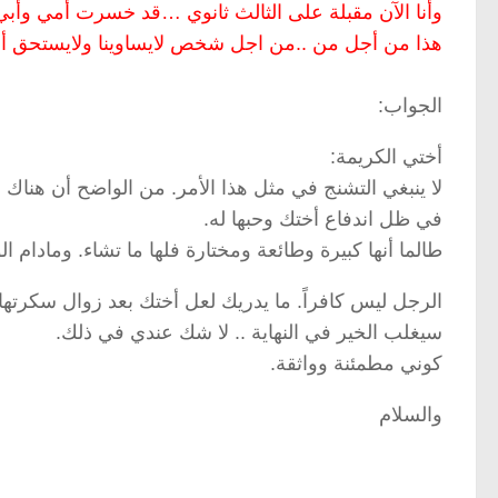
وأنا الآن مقبلة على الثالث ثانوي …قد خسرت أمي وأبي 
هذا من أجل من ..من اجل شخص لايساوينا ولايستحق أي
الجواب:
أختي الكريمة:
لا ينبغي التشنج في مثل هذا الأمر. من الواضح أن هناك ف
في ظل اندفاع أختك وحبها له.
طالما أنها كبيرة وطائعة ومختارة فلها ما تشاء. ومادام
الرجل ليس كافراً. ما يدريك لعل أختك بعد زوال سكرتها 
سيغلب الخير في النهاية .. لا شك عندي في ذلك.
كوني مطمئنة وواثقة.
والسلام