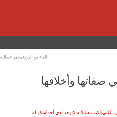
اللقاء مع البروفيسور عبدالله
 صفاتها وأخلاقها
 ..لكني أكتب هنا لأنه لايوجد لدي أحدأشكو له