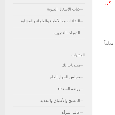
..كل
كتاب الأشغال اليدوية
اللقاءات مع الأطباء والعلماء والمشايخ
الدورات التدريبية
ماماً
المنتديات
منتديات لكِ
مجلس الحوار العام
روضة السعداء
المطبخ والأطباق والتغذية
عالم المرأة