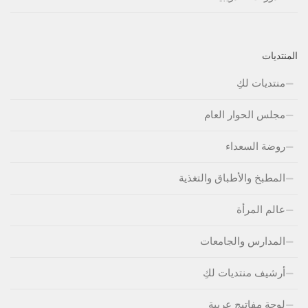
المنتديات
منتديات لكِ
مجلس الحوار العام
روضة السعداء
المطبخ والأطباق والتغذية
عالم المرأة
المدارس والجامعات
أرشيف منتديات لكِ
لوحة مفاتيج عربية