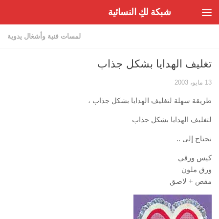
شبكة لكِ النسائية
Skip to content
لمسات فنية وأشغال يدوية
تغليف الهدايا بشكل جذاب
13 مايو، 2003
طريقة سهلة لتغليف الهدايا بشكل جذاب ،
لتغليف الهدايا بشكل جذاب
نحتاج إلى ..
كيس ورقي
ورق ملون
مقص + لاصق