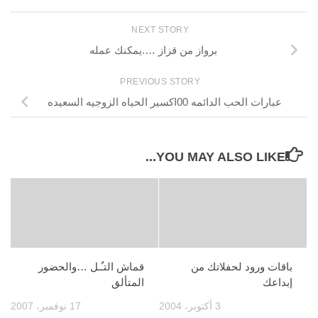
NEXT STORY
برواز من قزاز ….يمكنك عمله
PREVIOUS STORY
عبارات الحب الدائمه 00اكسير الحياه الزوجيه السعيده
YOU MAY ALSO LIKE...
باقات ورود لحفلاتك من
قماش التـُـل …والحضور
إبداعك
المتألق
3 أكتوبر، 2004
17 نوفمبر، 2007