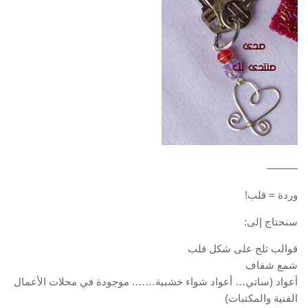
———
وردة = قلب!
سنحتاج إلى:
قوالب ثلج على شكل قلب
شمع شفاف
أعواد (ساتي… أعواد شواء خشبية……. موجودة في محلات الأعمال
الفنية والمكتبات)