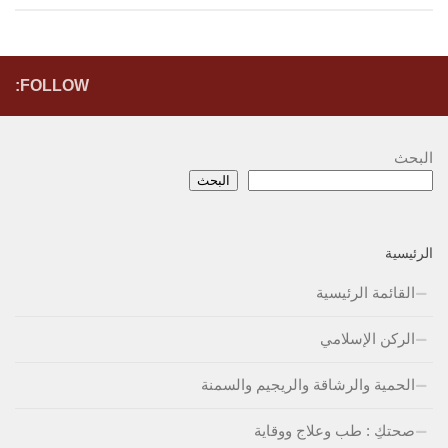
FOLLOW:
البحث
البحث
الرئيسية
القائمة الرئيسية
الركن الإسلامي
الحمية والرشاقة والريجيم والسمنة
صحتكِ : طب وعلاج ووقاية