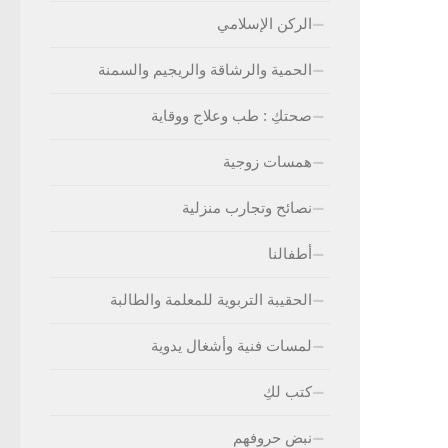
الركن الإسلامي
الحمية والرشاقة والريجيم والسمنة
صحتكِ : طب وعلاج ووقاية
همسات زوجية
نصائح وتجارب منزلية
أطفالنا
الحقيبة التربوية للمعلمة والطالبة
لمسات فنية وأشغال يدوية
كتب لكِ
نبض حروفهم