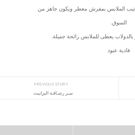
رتيب الملابس بمفرش معطر ويكون جاهز من
السوق.
بالدولاب يعطى للملابس رائحة جميلة.
فادية عبود
PREVIOUS STORY
سـر رشـاقـة اليزابيث