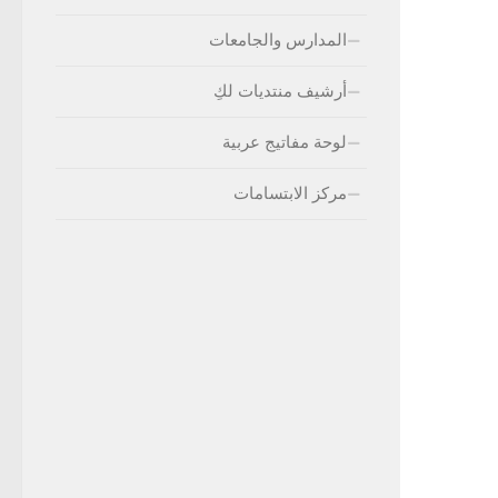
المدارس والجامعات
أرشيف منتديات لكِ
لوحة مفاتيج عربية
مركز الابتسامات