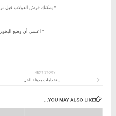
* يمكنكِ فرش الدولاب قبل ت
* اعلمي أن وضع البخور 
NEXT STORY
استخدامات مذهلة للخل
YOU MAY ALSO LIKE...