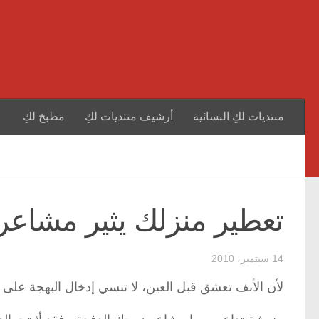
منتديات لكِ النسائية
أرشيف منتديات لكِ
مطبخ لكِ
تعطير منزلك يثير مشاعر 
14 سبتمبر، 2010
لأن الأنف تعشق قبل العين، لا تنسي إدخال البهجة على 