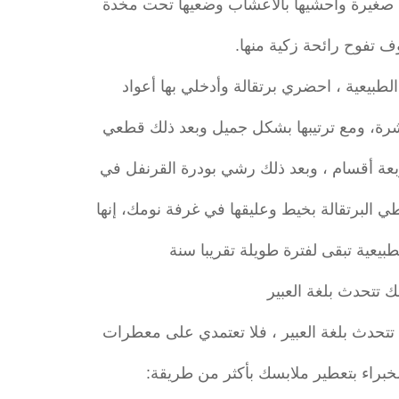
صغيرة واحشيها بالأعشاب وضعيها تحت مخدة
ف تفوح رائحة زكية منها.
لطبيعية ، احضري برتقالة وأدخلي بها أعواد
رة، ومع ترتيبها بشكل جميل وبعد ذلك قطعي
ربعة أقسام ، وبعد ذلك رشي بودرة القرنفل في
ي البرتقالة بخيط وعليقها في غرفة نومك، إنها
طبيعية تبقى لفترة طويلة تقريبا سنة
 تتحدث بلغة العبير
 تتحدث بلغة العبير ، فلا تعتمدي على معطرات
خبراء بتعطير ملابسك بأكثر من طريقة: