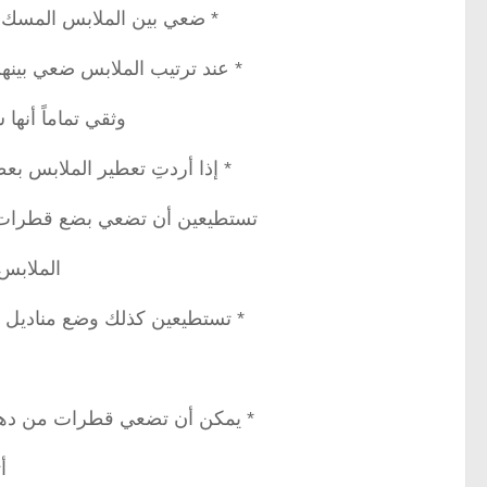
* ضعي بين الملابس المسك الأ
* عند ترتيب الملابس ضعي بين
وثقي تماماً أنها
* إذا أردتِ تعطير الملابس ب
تستطيعين أن تضعي بضع قطرات 
الملابس 
* تستطيعين كذلك وضع مناديل 
* يمكن أن تضعي قطرات من دهن 
أ