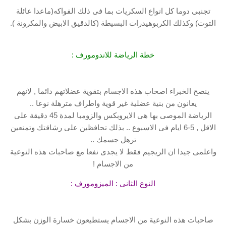
تجنبى دوما كل انواع السكريات بما فى ذلك الفواكه(ماعدا عائلة
التوت) وكذلك الكربوهيدرات البسيطة (كالدقيق الابيض والمكرونة ).
خطة الرياضة للاندومورف :
ينصح الخبراء اصحاب هذه الاجسام بتقوية عضلاتهم دائما , لانهم
يعانون من بنية عضلية غير قوية واطراف مترهلة نوعا ..
الرياضة الموصى بها هى الايروبكس والزومبا لمدة 45 دقيقة على
الاقل , 5-6 ايام فى الاسبوع .. بذلك تحافظين على رشاقتك وتمنعين
ترهل جسمك ..
واعلمى جيدا ان الريجيم فقط لا يجدى نفعا مع صاحبات هذه النوعية
من الاجسام !
النوع الثانى : الميزومورف :
صاحبات هذه النوعية من الاجسام يستطيعون خسارة الوزن بشكل