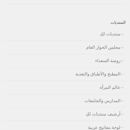
المنتديات
منتديات لكِ
مجلس الحوار العام
روضة السعداء
المطبخ والأطباق والتغذية
عالم المرأة
المدارس والجامعات
أرشيف منتديات لكِ
لوحة مفاتيج عربية