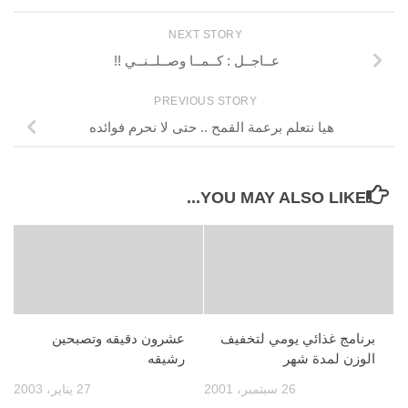
NEXT STORY
عــاجــل : كــمــا وصــلــنــي !!
PREVIOUS STORY
هيا نتعلم برعمة القمح .. حتى لا نحرم فوائده
YOU MAY ALSO LIKE...
برنامج غذائي يومي لتخفيف
عشرون دقيقه وتصبحين
الوزن لمدة شهر
رشيقه
26 سبتمبر، 2001
27 يناير، 2003