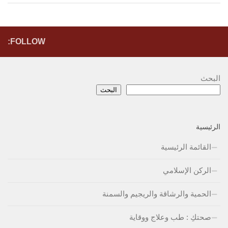
FOLLOW:
البحث
البحث
الرئيسية
القائمة الرئيسية
الركن الإسلامي
الحمية والرشاقة والريجيم والسمنة
صحتكِ : طب وعلاج ووقاية