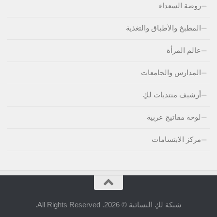
روضة السعداء
المطبخ والأطباق والتغذية
عالم المرأة
المدارس والجامعات
أرشيف منتديات لكِ
لوحة مفاتيج عربية
مركز الابتسامات
شبكة لكِ النسائية © 2026. All Rights Reserved.