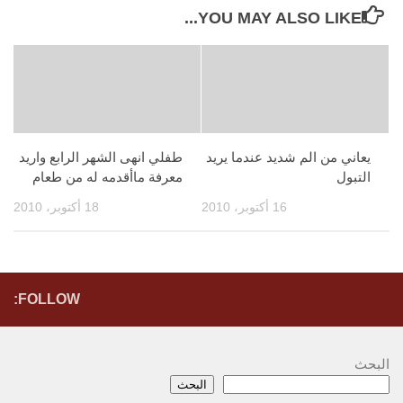
YOU MAY ALSO LIKE...
يعاني من الم شديد عندما يريد
طفلي انهى الشهر الرابع واريد
التبول
معرفة ماأقدمه له من طعام
16 أكتوبر، 2010
18 أكتوبر، 2010
FOLLOW:
البحث
البحث