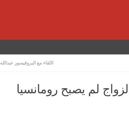
اللقاء مع البروفيسور عبدالله
زواج لم يصبح رومانسيا