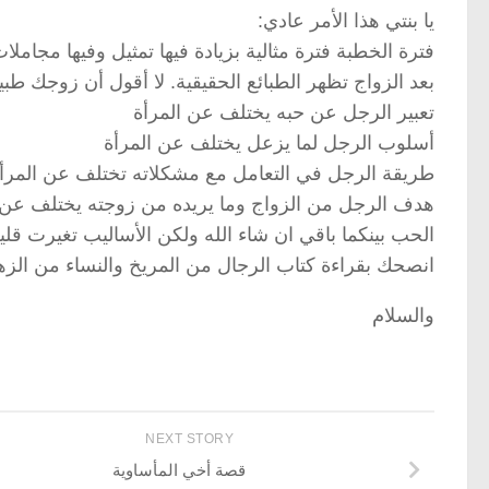
يا بنتي هذا الأمر عادي:
فترة الخطبة فترة مثالية بزيادة فيها تمثيل وفيها مجا
بعد الزواج تظهر الطبائع الحقيقية. لا أقول أن زوجك طب
تعبير الرجل عن حبه يختلف عن المرأة
أسلوب الرجل لما يزعل يختلف عن المرأة
طريقة الرجل في التعامل مع مشكلاته تختلف عن المرأ
هدف الرجل من الزواج وما يريده من زوجته يختلف عن 
الحب بينكما باقي ان شاء الله ولكن الأساليب تغيرت قليلا
انصحك بقراءة كتاب الرجال من المريخ والنساء من الزه
والسلام
NEXT STORY
قصة أخي المأساوية