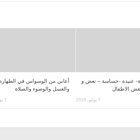
ة- عنيدة -حساسة – تعض و
أعاني من الوسواس في الطهارة
عض الاطفال
والغسل والوضوء والصلاة
7 يوليو، 2010
7 يوليو، 2010