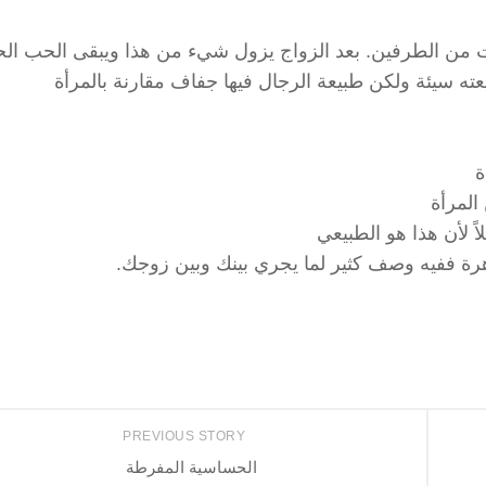
ملات من الطرفين. بعد الزواج يزول شيء من هذا ويبقى الحب ال
يعته سيئة ولكن طبيعة الرجال فيها جفاف مقارنة بالمرأة
ة
المرأة
ً لأن هذا هو الطبيعي
رة ففيه وصف كثير لما يجري بينك وبين زوجك.
PREVIOUS STORY
الحساسية المفرطة