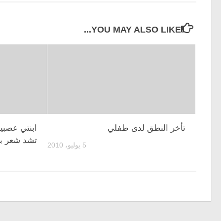
YOU MAY ALSO LIKE...
تأخر النطق لدى طفلي
ابنتي عصبي
تشد شعر ب
5 يوليو، 2010