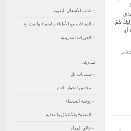
.
كتاب الأشغال اليدوية
هدي
ئِكَ هُمُ
اللقاءات مع الأطباء والعلماء والمشايخ
 أو
الدورات التدريبية
تناب
المنتديات
منتديات لكِ
مجلس الحوار العام
روضة السعداء
المطبخ والأطباق والتغذية
عالم المرأة