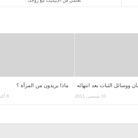
تعلمي فن الإتيكيت مع زوجك
ن ووسائل الثبات بعد انتهائه
ماذا يريدون من المرأة ؟
10 سبتمبر، 2011
8 أكتوبر، 2001