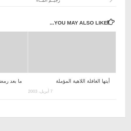
رجيــم المــاء
YOU MAY ALSO LIKE...
أيتها الغافلة اللاهية المؤملة
ما بعد رمضا
7 أبريل، 2003