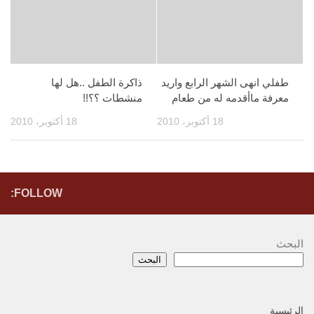
طفلي انهى الشهر الرابع واريد
ذاكرة الطفل ..هل لها
معرفة ماأقدمه له من طعام
منشطات ؟؟!!
18 أكتوبر، 2010
18 أكتوبر، 2010
FOLLOW:
البحث
البحث
الرئيسية