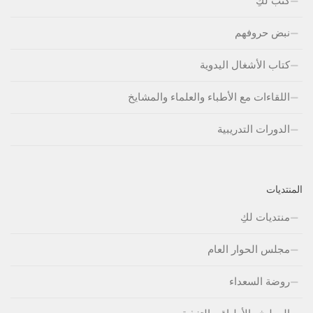
كتب لكِ
نبض حروفهم
كتاب الأشغال اليدوية
اللقاءات مع الأطباء والعلماء والمشايخ
الدورات التدريبية
المنتديات
منتديات لكِ
مجلس الحوار العام
روضة السعداء