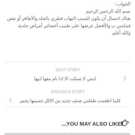
الجواب :
بسم الله الرحمن الرحيم
هناك احتمال أن يكون السبب التهاب فطري بالجلد والأظافر أو نفص
فيتامين ب والأفضل عرضها على طبيب أخصائي أمراض جلدية
والله أغلم
NEXT STORY
ابنتي لا تسكت الا اذا نام معها ابيها
PREVIOUS STORY
كلما اطعمت طفلتي صنف جديد من الاكل جسمها يحمر
YOU MAY ALSO LIKE...