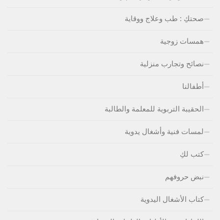
صحتكِ : طب وعلاج ووقاية
همسات زوجية
نصائح وتجارب منزلية
أطفالنا
الحقيبة التربوية للمعلمة والطالبة
لمسات فنية وأشغال يدوية
كتب لكِ
نبض حروفهم
كتاب الأشغال اليدوية