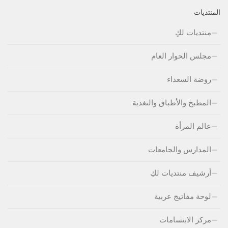
المنتديات
منتديات لكِ
مجلس الحوار العام
روضة السعداء
المطبخ والأطباق والتغذية
عالم المرأة
المدارس والجامعات
أرشيف منتديات لكِ
لوحة مفاتيج عربية
مركز الابتسامات