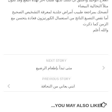
مثلاً النخالية البيضاء
أنصحك بمراجعة طبيب أمراض جلدية لمعرفة التشخيص الصحيح
أما نقص التصبغ الناتج من استعمال الكورتيزون فعادة يتحسن مع
الزمن كما ذكرت
والله أعلم
NEXT STORY
متى تبدأ بإطعام الرضيع
PREVIOUS STORY
ابني يعاني من النحافة
YOU MAY ALSO LIKE...