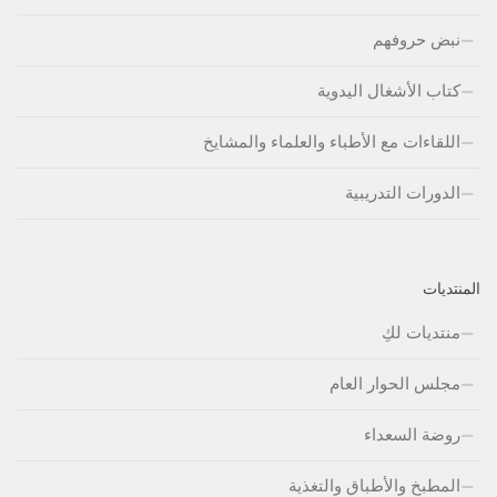
نبض حروفهم
كتاب الأشغال اليدوية
اللقاءات مع الأطباء والعلماء والمشايخ
الدورات التدريبية
المنتديات
منتديات لكِ
مجلس الحوار العام
روضة السعداء
المطبخ والأطباق والتغذية