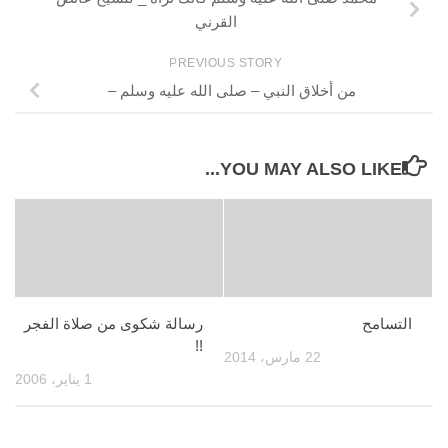
القرني
PREVIOUS STORY
من أخلاق النبي – صلى الله عليه وسلم –
YOU MAY ALSO LIKE...
التسامح
رسالة شكوى من صلاة الفجر
!!
22 مارس، 2014
1 يناير، 2006