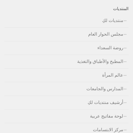
المنتديات
منتديات لكِ
مجلس الحوار العام
روضة السعداء
المطبخ والأطباق والتغذية
عالم المرأة
المدارس والجامعات
أرشيف منتديات لكِ
لوحة مفاتيج عربية
مركز الابتسامات