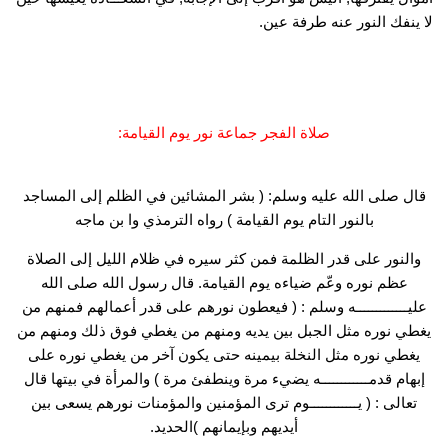
لا ينفك النور عنه طرفة عين.
صلاة الفجر جماعة نور يوم القيامة:
قال صلى الله عليه وسلم: ( بشر المشائين في الظلم إلى المساجد
بالنور التام يوم القيامة ) رواه الترمذي وا بن ماجه
والنور على قدر الظلمة فمن كثر سيره في ظلام الليل إلى الصلاة
عظم نوره وعّم ضياءه يوم القيامة. قال رسول الله صلى الله
عليـــــــــــــه وسلم : ( فيعطون نورهم على قدر أعمالهم فمنهم من
يغطي نوره مثل الجبل بين يديه ومنهم من يغطي فوق ذلك ومنهم من
يغطي نوره مثل النخلة بيمينه حتى يكون آخر من يغطي نوره على
إبهام قدمــــــــــــه يضيء مرة وينطفئ مرة ) والمرأة في بيتها قال
تعالى : ( يــــــــــــوم ترى المؤمنين والمؤمنات نورهم يسعى بين
أيديهم وبإيمانهم )الحديد.