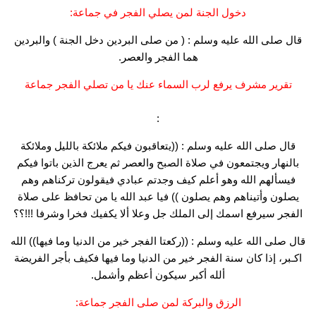
دخول الجنة لمن يصلي الفجر في جماعة:
قال صلى الله عليه وسلم : ( من صلى البردين دخل الجنة ) والبردين
هما الفجر والعصر.
تقرير مشرف يرفع لرب السماء عنك يا من تصلي الفجر جماعة
:
قال صلى الله عليه وسلم : ((يتعاقبون فيكم ملائكة بالليل وملائكة
بالنهار ويجتمعون في صلاة الصبح والعصر ثم يعرج الذين باتوا فيكم
فيسألهم الله وهو أعلم كيف وجدتم عبادي فيقولون تركناهم وهم
يصلون وأتيناهم وهم يصلون )) فيا عبد الله يا من تحافظ على صلاة
الفجر سيرفع اسمك إلى الملك جل وعلا ألا يكفيك فخرا وشرفا !!!؟؟
قال صلى الله عليه وسلم : ((ركعتا الفجر خير من الدنيا وما فيها)) الله
اكـبر، إذا كان سنة الفجر خير من الدنيا وما فيها فكيف بأجر الفريضة
ألله أكبر سيكون أعظم وأشمل.
الرزق والبركة لمن صلى الفجر جماعة: