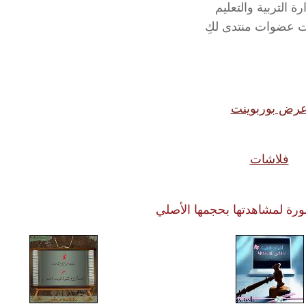
ة التربية والتعليم
ات عضوات منتدى لكِ
رض بوربوينت
فلاشات
ة لمشاهدتها بحجمها الأصلي