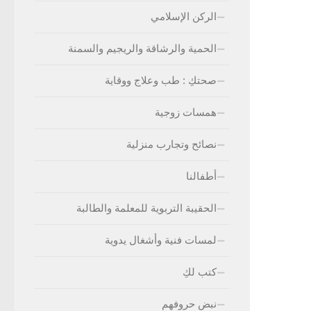
الركن الإسلامي
الحمية والرشاقة والريجيم والسمنة
صحتكِ : طب وعلاج ووقاية
همسات زوجية
نصائح وتجارب منزلية
أطفالنا
الحقيبة التربوية للمعلمة والطالبة
لمسات فنية وأشغال يدوية
كتب لكِ
نبض حروفهم