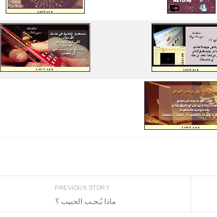
PREVIOUS STORY
ماذا يُـحـب الحبيب ؟