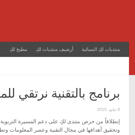
منتديات لكِ النسائية
أرشيف منتديات لكِ
مطبخ لكِ
برنامج بالتقنية نرتقي لل
8 مايو، 2010
إنطلاقاً من حرص منتدى لكِ على دعم المسيرة التربوية و
وتحقيق أهدافها في مجال التقنية وعصر المعلومات وتطبيق