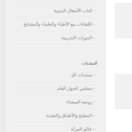
كتاب الأشغال اليدوية
اللقاءات مع الأطباء والعلماء والمشايخ
الدورات التدريبية
المنتديات
منتديات لكِ
مجلس الحوار العام
روضة السعداء
المطبخ والأطباق والتغذية
عالم المرأة