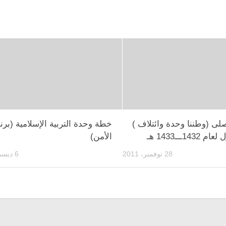
لى (وطننا وحدة وائتلاف )
خطة وحدة التربية الإسلامية (برن
14ـــ1433 هـ
الأمن)
28 نوفمبر، 2011
6 ديسمبر، 2010