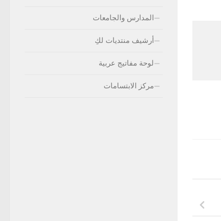
المدارس والجامعات
أرشيف منتديات لكِ
لوحة مفاتيج عربية
مركز الابتسامات