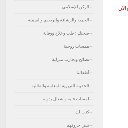
الركن الإسلامي
لدموع والان
الحمية والرشاقة والريجيم والسمنة
صحتكِ : طب وعلاج ووقاية
همسات زوجية
نصائح وتجارب منزلية
أطفالنا
الحقيبة التربوية للمعلمة والطالبة
لمسات فنية وأشغال يدوية
كتب لكِ
نبض حروفهم