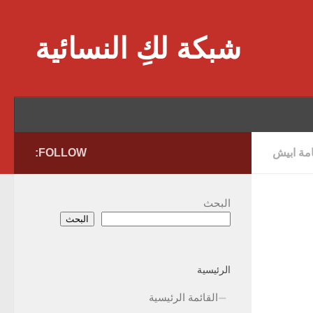
Skip to content
شبكة لكِ النسائية
امة ابيش
FOLLOW:
البحث
البحث
الرئيسية
القائمة الرئيسية