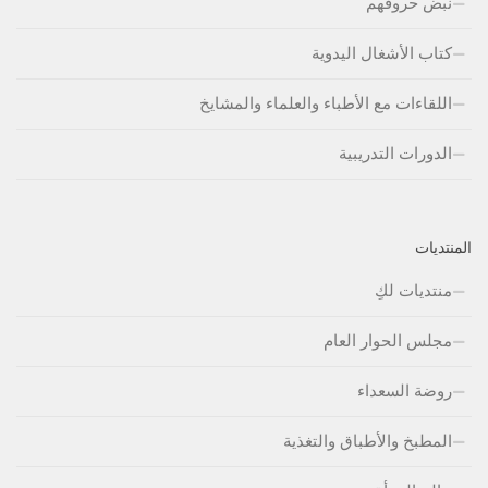
نبض حروفهم
كتاب الأشغال اليدوية
اللقاءات مع الأطباء والعلماء والمشايخ
الدورات التدريبية
المنتديات
منتديات لكِ
مجلس الحوار العام
روضة السعداء
المطبخ والأطباق والتغذية