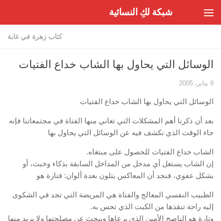
شبكة لكِ النسائية
Skip to content
كتاب زهرة في غابة
الوسائل التي يحاول بها الشاب خداع الفتيات
9 يناير، 2005
الوسائل التي يحاول بها الشاب خداع الفتيات
بعد أن ذكرنا أهم المشكلات التي تعاني منها الفتاة في مجتمعاتنا فإنه
جاء الوقت الذي نكشف فيه عن الوسائل التي يحاول بها
الشاب خداع الفتيات للحصول على مبتغاه.
إن الشاب يستغل أي مدخل من المداخل السابقة بذكاء وخبث، أو
بشكل عفوي، فنجد أن المعاكس يتلون بعدة ألوان: فتارة هو
الطبيب النفسي المعالج والفتاة هي المريضة التي تجد في الشكوى
إليه راحة تنقذها من الكبت الذي تحس به.
وتارة هو الناصح الأمين الذي يرعاها ويبحث عن مصلحتها ولا يريد منها