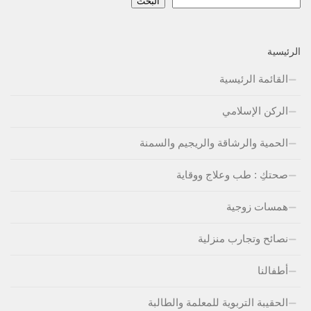
البحث
الرئيسية
القائمة الرئيسية
الركن الإسلامي
الحمية والرشاقة والريجيم والسمنة
صحتكِ : طب وعلاج ووقاية
همسات زوجية
نصائح وتجارب منزلية
أطفالنا
الحقيبة التربوية للمعلمة والطالبة