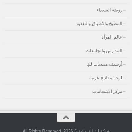
روضة السعداء
المطبخ والأطباق والتغذية
عالم المرأة
المدارس والجامعات
أرشيف منتديات لكِ
لوحة مفاتيج عربية
مركز الابتسامات
شبكة لكِ النسائية © 2026. All Rights Reserved.