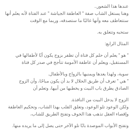
عندها هذا الشعور..
وهنا يستغل الشاب صفة ” العاطفة الجياشة ” عند الفتاة لأنه يعلم أنها
ستتعاطف معه وأنها غالبًا ما ستصدقه، وربما مع الوقت
ستحبه وتتعلق به.
المثال الرابع:
” هو ” يعلم أن حلم كل فتاة أن تظفر بزوج يكون أبًا لأطفالها في
المستقبل، ويعلم أن عاطفة الأمومة تتأجج في صدر كل فتاة
سوية، ولهذا يعدها ويمنيها بالزواج وبالأطفال.
” هي ” تعرف أن طريق الحلال لا بد أن يكون مباحًا، وأن الزوج
الصادق يطرق باب البيت و يخطبها من أبيها، وتعلم أن
الزوج لا يدخل البيت من النافذة.
ولكن الوعود تلو الوعود، وتعلق القلب بهذا الشاب، وتحكيم العاطفة
وإقصاء العقل تذهب هذا الخوف وتفتح الطريق للشاب،
وتفتح الأبواب الموصدة بابًا تلو الآخر حتى يصل إلى ما يريده منها.