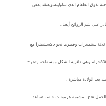
ة تذوق الطعام الذي تتناولينه,ويعتقد بعض
قادر على شم الروائح أيضا,,
سنتميترات وقطرها نحو 25سنتيمترا مع
بعد الولادة مباشرة,,
الحمل تنتج المشيمة هرمونات خاصة تساعد