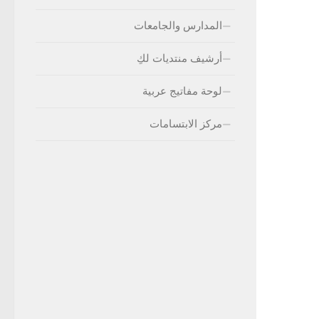
المدارس والجامعات
أرشيف منتديات لكِ
لوحة مفاتيج عربية
مركز الابتسامات