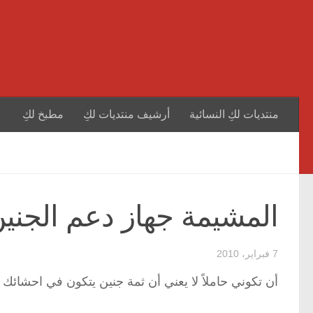
منتديات لكِ النسائية
أرشيف منتديات لكِ
مطبخ لكِ
المشيمة جهاز دعم الجنين 
7 فبراير، 2010
أن تكوني حاملاً لا يعني أن ثمة جنين يتكون في احشائ