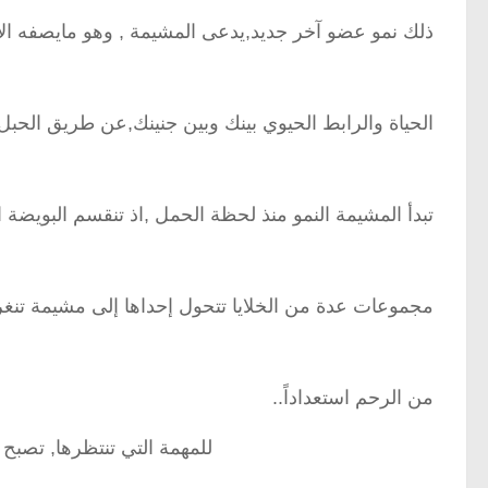
ذلك نمو عضو آخر جديد,يدعى المشيمة , وهو مايصفه الأ
الحياة والرابط الحيوي بينك وبين جنينك,عن طريق الحب
تبدأ المشيمة النمو منذ لحظة الحمل ,اذ تنقسم البويضة 
مجموعات عدة من الخلايا تتحول إحداها إلى مشيمة تنغ
من الرحم استعداداً..
للمهمة التي تنتظرها, تصبح ال