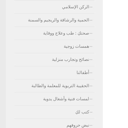
الركن الإسلامي
الحمية والرشاقة والريجيم والسمنة
صحتكِ : طب وعلاج ووقاية
همسات زوجية
نصائح وتجارب منزلية
أطفالنا
الحقيبة التربوية للمعلمة والطالبة
لمسات فنية وأشغال يدوية
كتب لكِ
نبض حروفهم