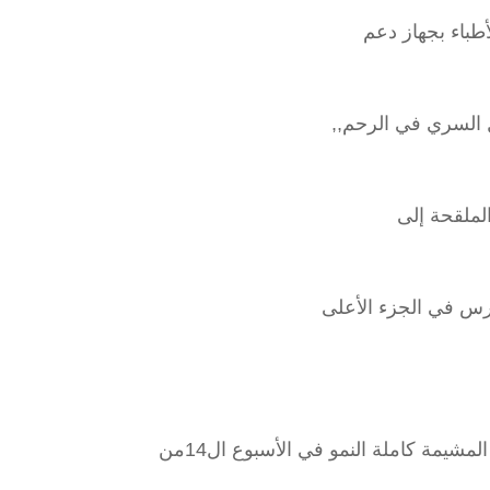
طباء بجهاز دعم
ل السري في الرحم,,
الملقحة إلى
رس في الجزء الأعلى
مشيمة كاملة النمو في الأسبوع ال14من