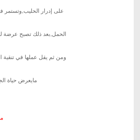
على إدرار الحليب,وتستمر في أد
الحمل,بعد ذلك تصبح عرضة لل
ومن ثم يقل عملها في تنقية ال
مايعرض حياة الجن
مش