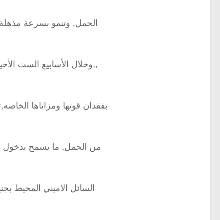
الحمل, وتنمو بسرعة مذهلة,
,,وخلال الأسابيع الست الأخ
بفقدان قوتها ومزاياها الخاصه
من الحمل, ما يسمح بدخول ال
السائل الاميني المحيط بجني