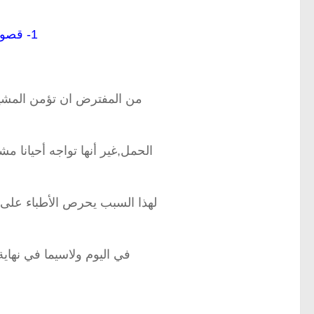
1- قصور في وظيفة المشيمة:
من المفترض ان تؤمن المشيم
الحمل,غير أنها تواجه أحيانا م
لهذا السبب يحرص الأطباء على 
في اليوم ولاسيما في نهاية