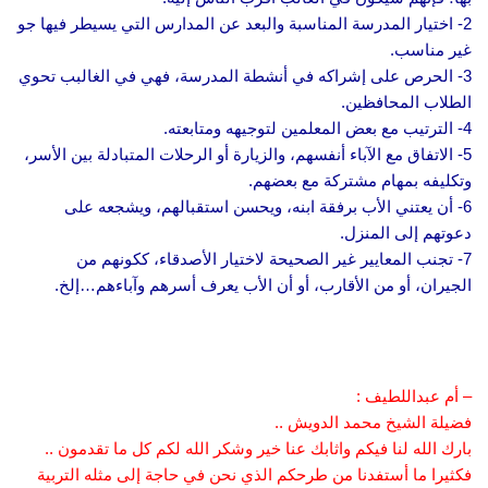
2- اختيار المدرسة المناسبة والبعد عن المدارس التي يسيطر فيها جو
غير مناسب.
3- الحرص على إشراكه في أنشطة المدرسة، فهي في الغالبب تحوي
الطلاب المحافظين.
4- الترتيب مع بعض المعلمين لتوجيهه ومتابعته.
5- الاتفاق مع الآباء أنفسهم، والزيارة أو الرحلات المتبادلة بين الأسر،
وتكليفه بمهام مشتركة مع بعضهم.
6- أن يعتني الأب برفقة ابنه، ويحسن استقبالهم، ويشجعه على
دعوتهم إلى المنزل.
7- تجنب المعايير غير الصحيحة لاختيار الأصدقاء، ككونهم من
الجيران، أو من الأقارب، أو أن الأب يعرف أسرهم وآباءهم…إلخ.
– أم عبداللطيف :
فضيلة الشيخ محمد الدويش ..
بارك الله لنا فيكم واثابك عنا خير وشكر الله لكم كل ما تقدمون ..
فكثيرا ما أستفدنا من طرحكم الذي نحن في حاجة إلى مثله التربية