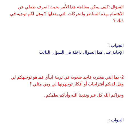
السؤال :كيف يمكن معالجة هذا الأمر بحيث اصرف طفلي عن
الأهتمام بهذه المناظر والحركات التي يفعلها ؟ وهل لكم توجيه في
ذلك ؟
الجواب :
الإجابة على هذا السؤال داخلة في السؤال الثالث
2- بما انني مغتربه فاجد صعوبه في تربية ابنأي فماهو توجيهكم لي
وهل لديكم أقتراحات أو أفكار توجهونها لي ومن مثلي ؟
وجزاكم الله كل غير ونفعنا الله وأياكم بعلمكم .
الجواب :