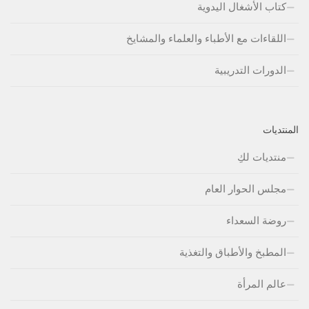
كتاب الأشغال اليدوية
اللقاءات مع الأطباء والعلماء والمشايخ
الدورات التدريبية
المنتديات
منتديات لكِ
مجلس الحوار العام
روضة السعداء
المطبخ والأطباق والتغذية
عالم المرأة