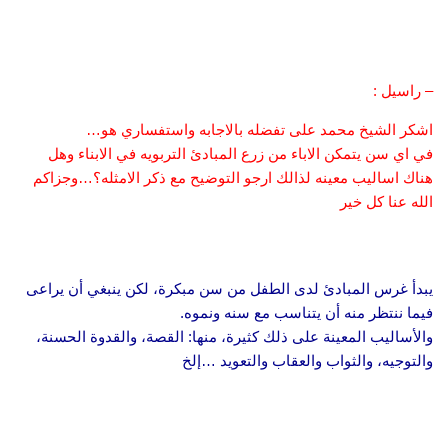
– راسيل :
اشكر الشيخ محمد على تفضله بالاجابه واستفساري هو…
في اي سن يتمكن الاباء من زرع المبادئ التربويه في الابناء وهل
هناك اساليب معينه لذالك ارجو التوضيح مع ذكر الامثله؟…وجزاكم
الله عنا كل خير
يبدأ غرس المبادئ لدى الطفل من سن مبكرة، لكن ينبغي أن يراعى
فيما ننتظر منه أن يتناسب مع سنه ونموه.
والأساليب المعينة على ذلك كثيرة، منها: القصة، والقدوة الحسنة،
والتوجيه، والثواب والعقاب والتعويد …إلخ