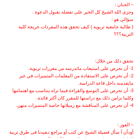
– الحنان :
وجزى الله الشيخ كل الخير على تفضله بقبول الدعوة .
سؤالي هو :
( طالبة جامعية تربوية ) كيف تحقق هذه المفردات خريجة كلية
التربية؟؟؟
تحقق ذلك من خلال:
1- أن تحرص على استيعاب ماتدرسه من مقررات تربوية.
2- أن تحرص على الاستفادة من المعلمات المتميزات في غير
مايقدمنه داخل قاعة الدراسة.
3- أن تحرص على التوسع والقراءة فيما تراه يتناسب مع اهتمامها
وكلما تزامن ذلك مع دراستها للمقرر كان أكثر فائدة.
4- أن تحرص على المناقشة مع زميلاتها خاصة المتميزات منهن.
– الفوز :
أودأن أ سأل فضيلة الشيخ عن كتب أو مراجع تـفيدنا فى طرق تربية