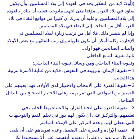
((أولا: لابد من التفكير بجد في العودة إلى بلاد المسلمين، وأن يكون
بقاؤه في بلاد الغرب مؤقتا متى انتهى مايوجبه فعليه أن يبادر بالعودة
إلى بلاد المسلمين، وعليه أن يدرك أن كثيرا من دوافع البقاء في بلاد
الغرب أقل من الحاجة إلى البقاء في بلاد المسلمين.
وإذا لم يتيسر ذلك، فلا أقل من ترتيب زيارة لبلاد المسلمين في
الإجازة، وكلما أمكن أن تكون طويلة وإن رتب للقائهم مع بعض الأولاد
والبنات الصالحين فهو أولى.
ثانيا: تقوية المانع الداخلي:
وتقوية البناء الداخلي ومن وسائل تقوية البناء الداخلي:
1 – تقوية الإيمان، وتربيته في النفوس، فلابد من عناية الأسرة بتربية
هذا الجانب.
2 – تقوية القدرة على الانتخاب والاختيار لدى الأولاد، فهذا يعينهم على
التمييز بين المواقف التي تمر بهم، وعلى الاختيار الصحيح بين البدائل
المتاحة.
3 – تقوية القدرة على اتخاذ القرار، والاعتناء بهذا الجانب في
تعليمهم، والتركيز على أن يكون لهم دور في تعلم القيم والتوجيهات
التي تعطى لهم، وعدم التركيز على الإملاء المباشر
4 – تنمية الإرادة والقدرة على الضبط، وعدم تعويدهم على أن يلبى
لهم كل مايريدون، وعلى أن يعودوا أنفسهم على ألا يستجيبوا لكل