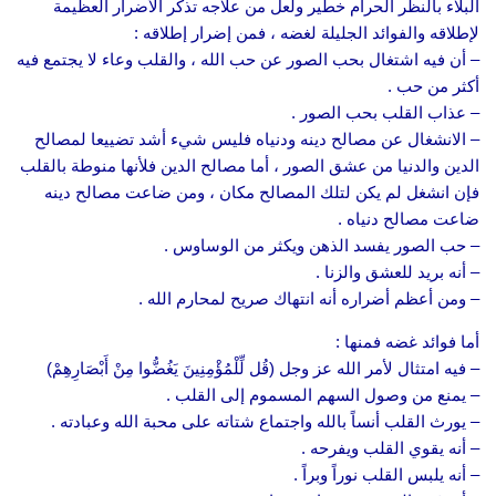
البلاء بالنظر الحرام خطير ولعل من علاجه تذكر الأضرار العظيمة
لإطلاقه والفوائد الجليلة لغضه ، فمن إضرار إطلاقه :
– أن فيه اشتغال بحب الصور عن حب الله ، والقلب وعاء لا يجتمع فيه
أكثر من حب .
– عذاب القلب بحب الصور .
– الانشغال عن مصالح دينه ودنياه فليس شيء أشد تضييعا لمصالح
الدين والدنيا من عشق الصور ، أما مصالح الدين فلأنها منوطة بالقلب
فإن انشغل لم يكن لتلك المصالح مكان ، ومن ضاعت مصالح دينه
ضاعت مصالح دنياه .
– حب الصور يفسد الذهن ويكثر من الوساوس .
– أنه بريد للعشق والزنا .
– ومن أعظم أضراره أنه انتهاك صريح لمحارم الله .
أما فوائد غضه فمنها :
– فيه امتثال لأمر الله عز وجل (قُل لِّلْمُؤْمِنِينَ يَغُضُّوا مِنْ أَبْصَارِهِمْ)
– يمنع من وصول السهم المسموم إلى القلب .
– يورث القلب أنساً بالله واجتماع شتاته على محبة الله وعبادته .
– أنه يقوي القلب ويفرحه .
– أنه يلبس القلب نوراً وبراً .