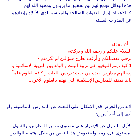
هذه البدائل تجمع لهم بين تحقيق ما يريدون ومحبة الله لهم.
4- الاعتناء بإبراز القدوات الصالحة والمناسبة لدى الأولاد وإبعادهم
عن القدوات السيئة.
– أم مهدي :
السلام عليكم و رحمة الله و بركاته،
نرحب بفضيلتكم و أرغب بطرح سؤالين لو تكرمتم:-
1-كيف يتم التوفيق في تربية البنت و الولد بين التربية الإسلامية و
إدخالهم مدارس جيدة من حيث تدريس اللغات و كافة العلوم علماً
بأننا نفتقد للمدارس الإسلامية التي تهتم بالعلوم الأخرى.
لابد من الحرص قدر الإمكان على البحث عن المدارس المناسبة، ولو
أدى إلى أحد أمرين:
الأول: التنازل عن الإصرار على مستوى متميز للمدارس، والقبول
بمستوى أقل، ومحاولة تعويض هذا النقص من خلال اهتمام الوالدين