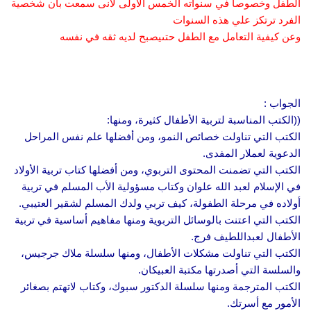
الطفل وخصوصا في سنواته الخمس الأولى لأنى سمعت بان شخصية
الفرد ترتكز علي هذه السنوات
وعن كيفية التعامل مع الطفل حتىيصبح لديه ثقه في نفسه
الجواب :
((الكتب المناسبة لتربية الأطفال كثيرة، ومنها:
الكتب التي تناولت خصائص النمو، ومن أفضلها علم نفس المراحل
الدعوية لعملار المفدى.
الكتب التي تضمنت المحتوى التربوي، ومن أفضلها كتاب تربية الأولاد
في الإسلام لعبد الله علوان وكتاب مسؤولية الأب المسلم في تربية
أولاده في مرحلة الطفولة، كيف تربي ولدك المسلم لشقير العتيبي.
الكتب التي اعتنت بالوسائل التربوية ومنها مفاهيم أساسية في تربية
الأطفال لعبداللطيف فرج.
الكتب التي تناولت مشكلات الأطفال، ومنها سلسلة ملاك جرجيس،
والسلسة التي أصدرتها مكتبة العبيكان.
الكتب المترجمة ومنها سلسلة الدكتور سبوك، وكتاب لاتهتم بصغائر
الأمور مع أسرتك.