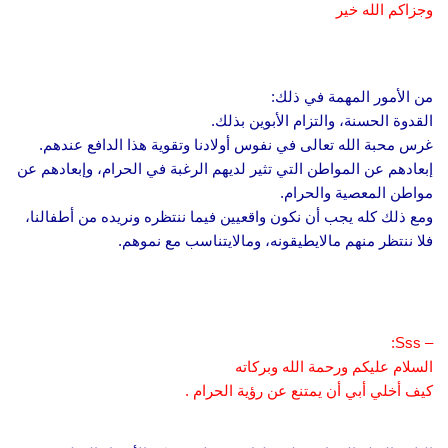
وجزاكم الله خير
من الأمور المهمة في ذلك:
القدوة الحسنة، والتزام الأبوين بذلك.
غرس محبة الله تعالى في نفوس أولادنا وتقوية هذا الدافع عندهم.
إبعادهم عن المواطن التي تثير لديهم الرغبة في الحرام، وإبعادهم عن
مواطن المعصية والحرام.
ومع ذلك كله يجب أن نكون واقعيين فيما ننتظره ونريده من أطفالنا،
فلا ننتظر منهم مالايطيقونه، ومالايتناسب مع نموهم.
– Sss:
السلام عليكم ورحمة الله وبركاته
كيف أخلي أبي أن يمتنع عن رؤية الحرام .