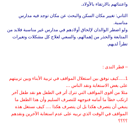
واعتنائهم بالارتقاء بالأولاد.
الثاني: تغيير مكان السكن والبحث عن مكان توجد فيه مدارس
مناسبة.
ولو اضطر الوالدان لإلحاق أولادهم في مدارس غير مناسبة فلابد من
المتابعة والحذر من إهمالهم، والسعي لعلاج كل مشكلات وتغيرات
تطرأ لديهم.
– قطر الندى :
1…..كيف نوفق بين استغلال المواقف في تربية الأبناء وبين تربيتهم
على بغض الاستغابة ونقد الناس …
مثلا من أقوى المواقف التي تترك أثر في الطفل هو نقد طفل آخر
ارتكب خطأ ما أمامه فنوجهه للتصرف السليم وأن هذا الطفل ما
ينبغي أن يتصرف هكذا بل ان يتصرف هكذا …. كيف نستغل هذه
المواقف في الوقت الذي نربيه على عدم استغابة الآخرين ونقدهم
؟؟؟؟