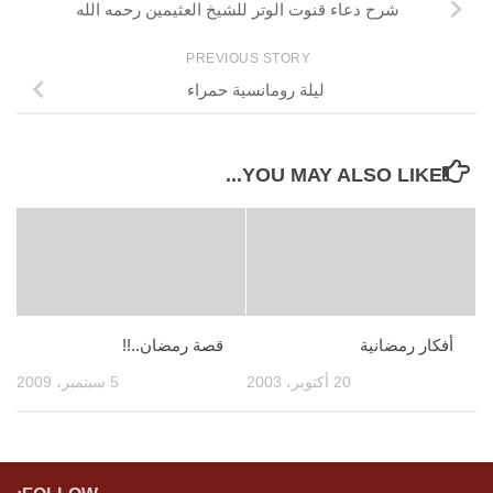
شرح دعاء قنوت الوتر للشيخ العثيمين رحمه الله
PREVIOUS STORY
ليلة رومانسية حمراء
YOU MAY ALSO LIKE...
أفكار رمضانية
قصة رمضان..!!
20 أكتوبر، 2003
5 سبتمبر، 2009