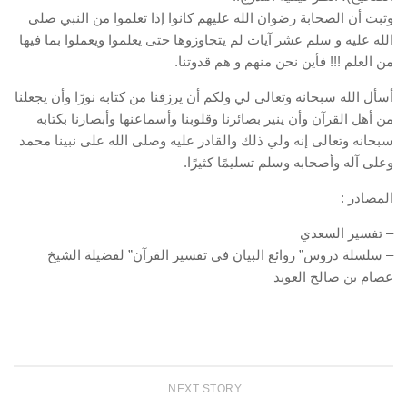
وثبت أن الصحابة رضوان الله عليهم كانوا إذا تعلموا من النبي صلى
الله عليه و سلم عشر آيات لم يتجاوزوها حتى يعلموا ويعملوا بما فيها
من العلم !!! فأين نحن منهم و هم قدوتنا.
أسأل الله سبحانه وتعالى لي ولكم أن يرزقنا من كتابه نورًا وأن يجعلنا
من أهل القرآن وأن ينير بصائرنا وقلوبنا وأسماعنها وأبصارنا بكتابه
سبحانه وتعالى إنه ولي ذلك والقادر عليه وصلى الله على نبينا محمد
وعلى آله وأصحابه وسلم تسليمًا كثيرًا.
المصادر :
– تفسير السعدي
– سلسلة دروس” روائع البيان في تفسير القرآن” لفضيلة الشيخ
عصام بن صالح العويد
NEXT STORY