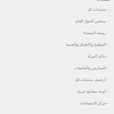
منتديات لكِ
مجلس الحوار العام
روضة السعداء
المطبخ والأطباق والتغذية
عالم المرأة
المدارس والجامعات
أرشيف منتديات لكِ
لوحة مفاتيج عربية
مركز الابتسامات