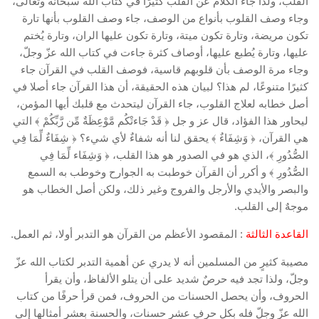
القلب، ولذا جاء الكلام عن القلب كثيرًا في كتاب الله سبحانه وتعالى،
وجاء وصف القلوب بأنواع من الوصف، جاء وصف القلوب بأنها تارة
تكون مريضة، وتارة تكون ميتة، وتارة تكون عليها الران، وتارة يُختم
عليها، وتارة يُطبع عليها، أوصاف كثرة جاءت في كتاب الله عزّ وجلّ،
وجاء مرة الوصف بأن قلوبهم قاسية، فوصف القلب في القرآن جاء
كثيرًا متنوعًا، لم هذا؟ لبيان هذه الحقيقة، أن هذا القرآن جاء أصلا في
أصل خطابه لعلاج القلوب، جاء القرآن ليتحدث مع قلبك أيها المؤمن،
ليحاور هذا الفؤاد، قال عز و جل ﴿ قَدْ جَاءتْكُم مَّوْعِظَةٌ مِّن رَّبِّكُمْ ﴾ التي
هي القرآن، ﴿ وَشِفَاءٌ ﴾ يحقق لنا أنه شفاءٌ لأي شيء؟ ﴿ شِفَاءٌ لِّمَا فِي
الصُّدُورِ ﴾، الذي هو في الصدور هو هذا القلب، ﴿ وَشِفَاء لِّمَا فِي
الصُّدُورِ ﴾ و أكرر أن القرآن خوطبت به الجوارح وخوطب به السمع
والبصر والأيدي والأرجل والفروج وغير ذلك، ولكن أصل الخطاب هو
موجهٌ إلى القلب.
القاعدة الثالثة
: المقصود الأعظم من القرآن هو التدبر أولا، ثم العمل.
مصيبة كثيرٍ من المسلمين أنه لا يدري عن أهمية التدبر لكتاب الله عزّ
وجلّ، ولذا تجد فيه حرصٌ شديد على أن يتلو الألفاظ، وأن يقرأ
الحروف، وأن يحصل الحسنات من الحروف، فمن قرأ حرفًا من كتاب
الله عزّ وجلّ فله بكل حرفٍ عشر حسنات، والحسنة بعشر أمثالها إلى