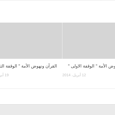
ض الأمة " الوقفة الاولى "
القرآن ونهوض الأمة " الوقفة الثان
12 أبريل، 2014
19 أبريل، 2014