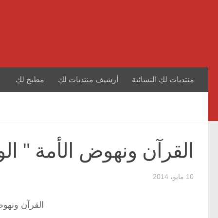
منتديات لكِ النسائية
أرشيف منتديات لكِ
مطبخ لكِ
القرآن ونهوض الأمة " ال
10 مايو، 2014
القرآن ونهوض