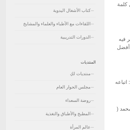
 كلمة
كتاب الأشغال اليدوية
اللقاءات مع الأطباء والعلماء والمشايخ
الدورات التدريبية
ر فيه
 أفضل
المنتديات
منتديات لكِ
 اتباعه
مجلس الحوار العام
روضة السعداء
ا محمد (
المطبخ والأطباق والتغذية
عالم المرأة