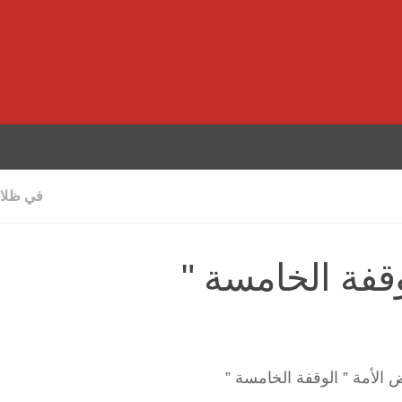
في ظلال
وقفة الخامسة "
 الأمة ” الوقفة الخامسة ”