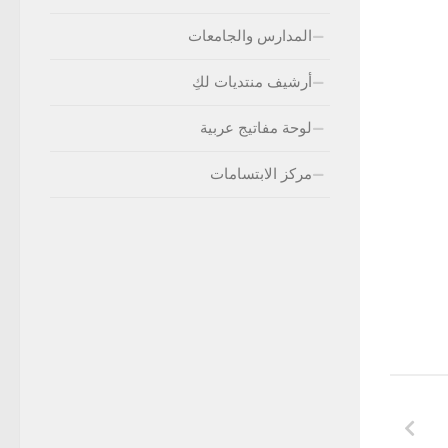
المدارس والجامعات
أرشيف منتديات لكِ
لوحة مفاتيج عربية
مركز الابتسامات