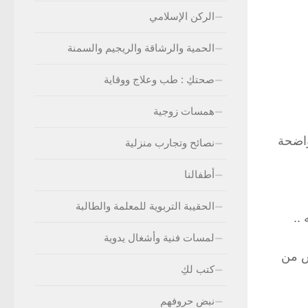
الركن الإسلامي
الحمية والرشاقة والريجيم والسمنة
صحتكِ : طب وعلاج ووقاية
همسات زوجية
واضحة
نصائح وتجارب منزلية
أطفالنا
الحقيبة التربوية للمعلمة والطالبة
..
لمسات فنية وأشغال يدوية
أس من
كتب لكِ
نبض حروفهم