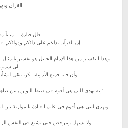
القرآن ونهو
قال قتادة : ـ مبيناً م
إن القرآن يدلكم على دائكم ودوائكم: فأم
وهذا التفسير من هذا الإمام الجليل هو تفسير بالمثال
إلى شموله
وأن فيه جميع الأدوية، لكن يبقى الشأن
“إنه يهدي للتي هي أقوم في ضبط التوازن بين ظاهر
ويهدي للتي هي أقوم في عالم العبادة بالموازنة بين 
ولا تسهل وتترخص حتى تشيع في النفس الرخاوة 