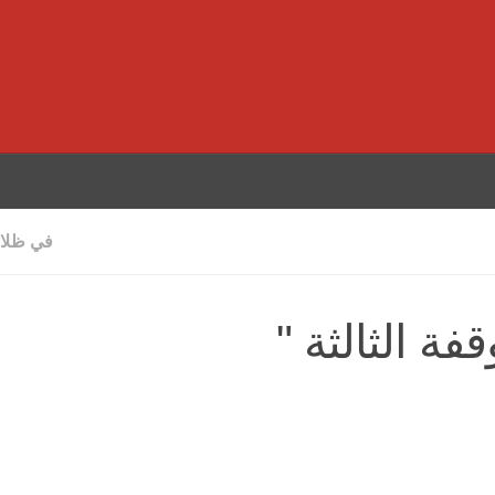
في ظلال
فة الثالثة "