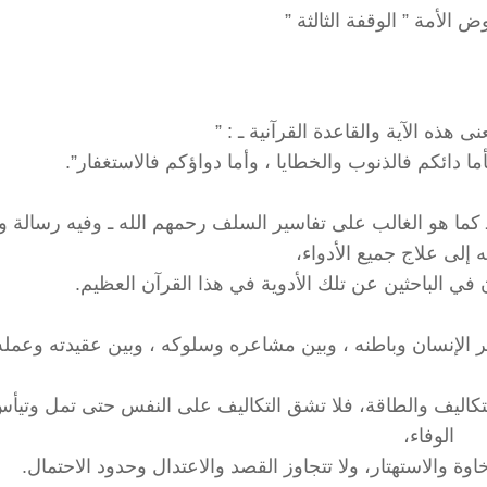
ض الأمة ” الوقفة الثالثة ”
عنى هذه الآية والقاعدة القرآنية ـ : ”
ا دائكم فالذنوب والخطايا ، وأما دواؤكم فالاستغفار”.
 ـ كما هو الغالب على تفاسير السلف رحمهم الله ـ وفيه رسالة 
 إلى علاج جميع الأدواء،
 في الباحثين عن تلك الأدوية في هذا القرآن العظيم.
 الإنسان وباطنه ، وبين مشاعره وسلوكه ، وبين عقيدته وعمله 
التكاليف والطاقة، فلا تشق التكاليف على النفس حتى تمل وتي
الوفاء،
والاستهتار، ولا تتجاوز القصد والاعتدال وحدود الاحتمال.