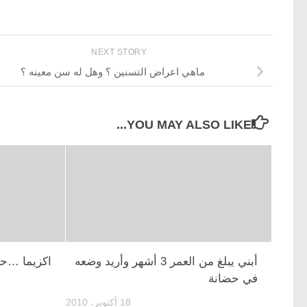
NEXT STORY
ماهي اعراض التسنين ؟ وهل له سن معينه ؟
YOU MAY ALSO LIKE...
أبني يبلغ من العمر 3 أشهر وأريد وضعه
اكزيما …حو
في حضانة
18 أكتوبر، 2010