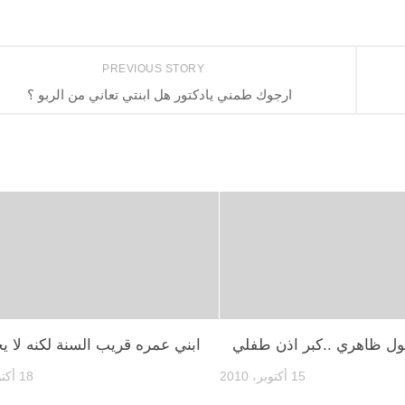
PREVIOUS STORY
ارجوك طمني يادكتور هل ابنتي تعاني من الربو ؟
ل ظاهري ..كبر اذن طفلي
ابني عمره قريب السنة لكنه لا يح
15 أكتوبر، 2010
18 أكتوبر، 2010