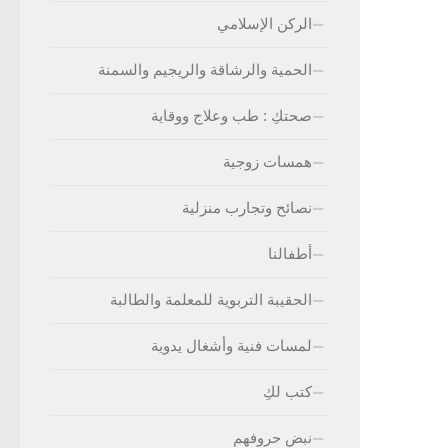
الركن الإسلامي
الحمية والرشاقة والريجيم والسمنة
صحتكِ : طب وعلاج ووقاية
همسات زوجية
نصائح وتجارب منزلية
أطفالنا
الحقيبة التربوية للمعلمة والطالبة
لمسات فنية وأشغال يدوية
كتب لكِ
نبض حروفهم