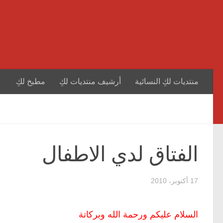
منتديات لكِ النسائية
أرشيف منتديات لكِ
مطبخ لكِ
الفتاق لدي الاطفال
17 أكتوبر، 2010
السلام عليكم ورحمة الله وبركاتة