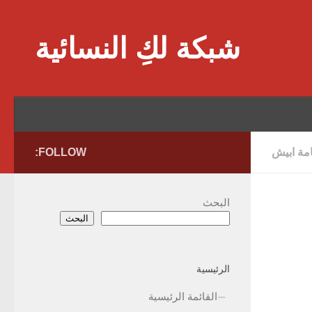
Skip to content
شبكة لكِ النسائية
امة ابيش
FOLLOW:
البحث
البحث
الرئيسية
القائمة الرئيسية