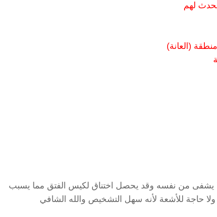
يحدث لهم
طقة (العانة)
ة
ا يشفى من نفسه وقد يحصل اختناق لكيس الفتق مما يسبب
ا حاجة للأشعة لأنه سهل التشخيص والله الشافي