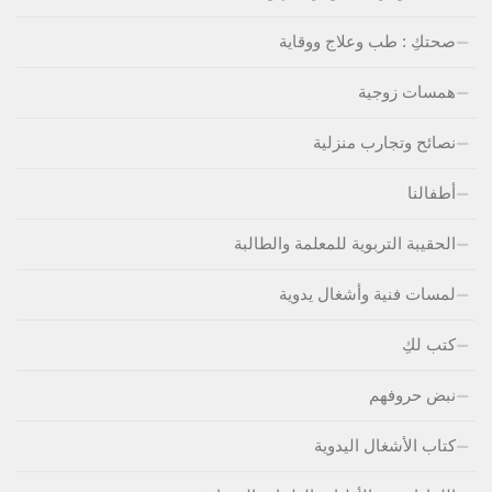
صحتكِ : طب وعلاج ووقاية
همسات زوجية
نصائح وتجارب منزلية
أطفالنا
الحقيبة التربوية للمعلمة والطالبة
لمسات فنية وأشغال يدوية
كتب لكِ
نبض حروفهم
كتاب الأشغال اليدوية