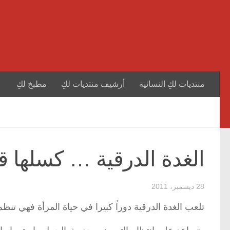
منتديات لكِ النسائية
أرشيف منتديات لكِ
مطبخ لكِ
الغدة الدرقية … كسلها ق
28 ديسمبر، 2011
تلعب الغدة الدرقية دوراً كبيرا في حياة المرأة فهي تنظ