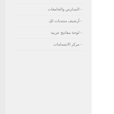
المدارس والجامعات
أرشيف منتديات لكِ
لوحة مفاتيج عربية
مركز الابتسامات