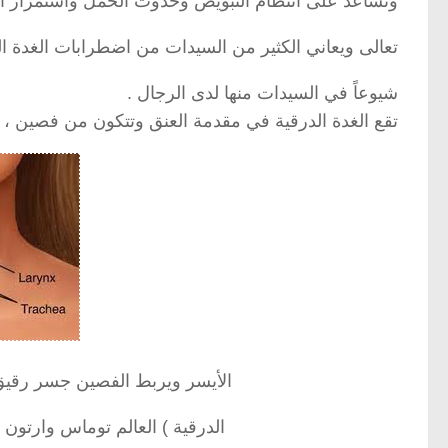
وتساعد على انتظام التبويض وحدوث الحمل واستمرار ال
تعالى ويعاني الكثير من السيدات من اضطرابات الغدة ا
شيوعاً في السيدات منها لدى الرجال .
تقع الغدة الدرقية في مقدمة العنق وتتكون من فصين ، 
الأيسر ويربط الفصين جسر رقيق
الدرقية ) العالم توماس وارتون 