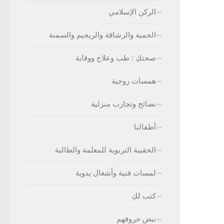
الركن الإسلامي
الحمية والرشاقة والريجيم والسمنة
صحتكِ : طب وعلاج ووقاية
همسات زوجية
نصائح وتجارب منزلية
أطفالنا
الحقيبة التربوية للمعلمة والطالبة
لمسات فنية وأشغال يدوية
كتب لكِ
نبض حروفهم