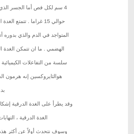
4 سم لكل فص أما الجسر الذي يربط الفصين فيبلغ 2× 2سم ويبلغ وزن الغدة
حوالي 15 غراما . تتمتع الغدة الدرقية بدرجة عالية من الشغف لاصطياد اليود
المتواجد في الدم والذي بدوره 
الهضمي . ما ان تتمكن الغدة ا
سلسة من التفاعلات الكيميائية ت
هوالثايروكسين إنه هرمون الح
بدو
وقد يطرأ على الغدة الدرقية إشكا
الغدة الدرقية ، التهابا
وسوف نتحدث أولاً عن أكثر هذه ا