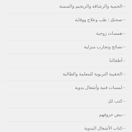
الحمية والرشاقة والريجيم والسمنة
صحتكِ : طب وعلاج ووقاية
همسات زوجية
نصائح وتجارب منزلية
أطفالنا
الحقيبة التربوية للمعلمة والطالبة
لمسات فنية وأشغال يدوية
كتب لكِ
نبض حروفهم
كتاب الأشغال اليدوية