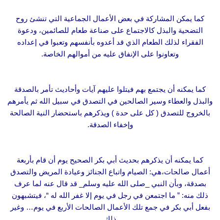
كما يمكن المشاركة في بعض الأعمال الجماعية التي تنشئ روح
التضحية والبذل كالاجتماع على صناعة طعام للصائمين، ودعوة
الفقراء لذلك الطعام الذي قد أعدوه بأنفسهم وتعبوا في إعداده
وتعاونوا على الإنفاق عليه من أموالهم الخاصة.
كما يمكنه أن يجتمع بهم فيتلوا عليهم آيات وأحاديث تأمر بالصدقة
والبذل والعطاء وسير الصالحين في التصدق في سبيل الله ثم يأمرهم
بالخروج للتصدق ( كل على حدة ) ويذكرهم باستحضار النية الصالحة
وإخفاء الصدقة.
كما يمكنه أن يذكرهم بحديث أبي بكر الصحيح يوم أن قام بأربعة
أعمال صالحات،هي: الصيام واتباع الجنائز وعيادة المريض والتصدق
بصدقة، وبأن النبي _صلى الله عليه وسلم_ قد قال عنه لما عرف
ذلك منه: ” ما اجتمعن في رجل في يوم إلا غفر الله له “، فيتشبهون
بفعل أبي بكر في جمع تلك الأعمال الصالحات الأربع في يوم… وغير
ذلك