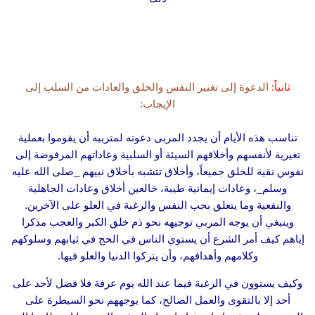
ثانياً:
الدعوة إلى تغيير النفس والخلق والعادات من السلب إلى
الإيجاب:
تناسب هذه الأيام أن يجدد المربى دعوته لمتربيه أن يقوموا بعملية
تغيرية لأنفسهم وأخلاقهم السيئة أو السلبية وعاداتهم المرفوضة إلى
نفوس نقية للخلق جميعاً، وأخلاق تتشبه بأخلاق نبيهم _صلى الله عليه
وسلم_، وعادات إيمانية طيبة، خالعين أخلاق وعادات الجاهلية
والنفعية وما يتعلق بحب النفس والرغبة في العلو على الآخرين.
وينبغي أن يوجه المربي توجيهه نحو ذم خلق الكبر والعجب مذكرا
إياهم كيف أمر الشرع أن يستوي الناس في الحج في ثيابهم وسلوكهم
وكلامهم وأهدافهم، وأن يتركوا الدنيا والعلو فيها.
وكيف يستوون في الرغبة فيما عند الله يوم عرفة فلا فضل لأحد على
أحد إلا بالتقوى والعمل الصالح، كما يوجههم نحو السيطرة على