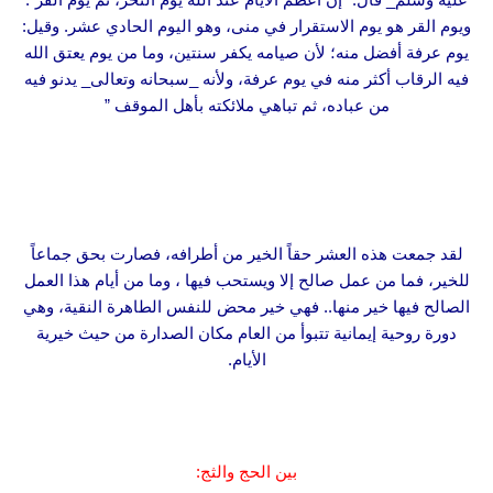
ويوم القر هو يوم الاستقرار في منى، وهو اليوم الحادي عشر. وقيل:
يوم عرفة أفضل منه؛ لأن صيامه يكفر سنتين، وما من يوم يعتق الله
فيه الرقاب أكثر منه في يوم عرفة، ولأنه _سبحانه وتعالى_ يدنو فيه
من عباده، ثم تباهي ملائكته بأهل الموقف ”
لقد جمعت هذه العشر حقاً الخير من أطرافه، فصارت بحق جماعاً
للخير، فما من عمل صالح إلا ويستحب فيها ، وما من أيام هذا العمل
الصالح فيها خير منها.. فهي خير محض للنفس الطاهرة النقية، وهي
دورة روحية إيمانية تتبوأ من العام مكان الصدارة من حيث خيرية
الأيام.
بين الحج والثج: