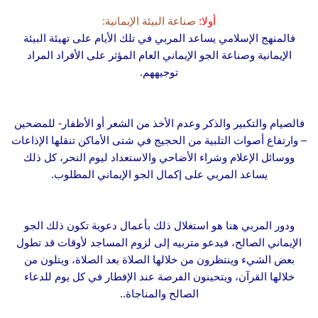
أولا:
صناعة البيئة الإيمانية:
فالمنهج الإسلامي يساعد المربي في تلك الأيام على تهيئة البيئة
الإيمانية وصناعة الجو الإيماني العام المؤثر على الأفراد المراد
توجيههم.
فالصيام والتكبير والذكر وعدم الأخذ من الشعر أو الأظفار- للمضحين
– وارتفاع أصوات التلبية من الحجيج في شتى الأماكن تنقلها الإذاعات
ووسائل الإعلام وشراء الأضاحي والاستعداد ليوم النحر، كل ذلك
يساعد المربي على إكمال الجو الإيماني المطلوب.
ودور المربي هنا هو استغلال ذلك بأعمال دعوية تكون ذلك الجو
الإيماني الصالح، فيدعو متربيه إلى لزوم المساجد لأوقات قد تطول
بعض الشيء وينتظرون من خلالها الصلاة بعد الصلاة، ويتلون من
خلالها القرآن، ويتحينون الفرصة عند الإفطار في كل يوم للدعاء
الصالح والمناجاة..