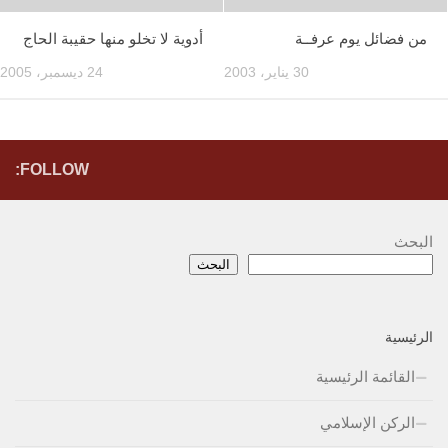
من فضائل يوم عرفــة
أدوية لا تخلو منها حقيبة الحاج
30 يناير، 2003
24 ديسمبر، 2005
FOLLOW:
البحث
البحث
الرئيسية
القائمة الرئيسية
الركن الإسلامي