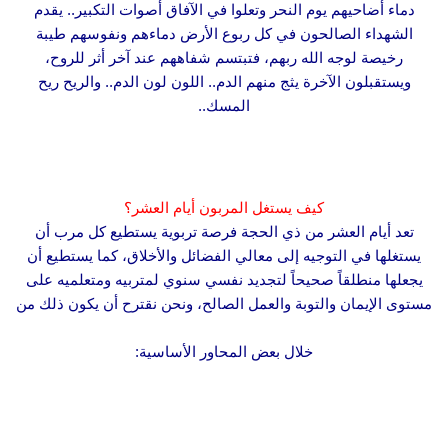
دماء أضاحيهم يوم النحر وتعلوا في الآفاق أصوات التكبير.. يقدم
الشهداء الصالحون في كل ربوع الأرض دماءهم ونفوسهم طيبة
رخيصة لوجه الله ربهم، فتبتسم شفاههم عند آخر أثر للروح،
ويستقبلون الآخرة يثج منهم الدم.. اللون لون الدم.. والريح ريح
المسك..
كيف يستغل المربون أيام العشر؟
تعد أيام العشر من ذي الحجة فرصة تربوية يستطيع كل مرب أن
يستغلها في التوجيه إلى معالي الفضائل والأخلاق، كما يستطيع أن
يجعلها منطلقاً صحيحاً لتجديد نفسي سنوي لمتربيه ومتعلميه على
مستوى الإيمان والتوبة والعمل الصالح، ونحن نقترح أن يكون ذلك من
خلال بعض المحاور الأساسية: