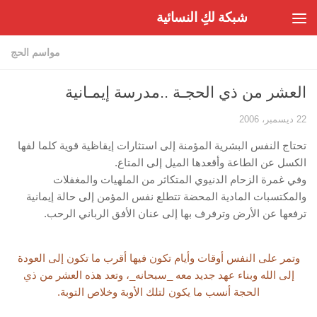
شبكة لكِ النسائية
Skip to content
مواسم الحج
العشر من ذي الحجـة ..مدرسة إيمـانية
22 ديسمبر، 2006
تحتاج النفس البشرية المؤمنة إلى استثارات إيقاظية قوية كلما لفها
الكسل عن الطاعة وأقعدها الميل إلى المتاع.
وفي غمرة الزحام الدنيوي المتكاثر من الملهيات والمغفلات
والمكتسبات المادية المحضة تتطلع نفس المؤمن إلى حالة إيمانية
ترفعها عن الأرض وترفرف بها إلى عنان الأفق الرباني الرحب.
وتمر على النفس أوقات وأيام تكون فيها أقرب ما تكون إلى العودة
إلى الله وبناء عهد جديد معه _سبحانه_، وتعد هذه العشر من ذي
الحجة أنسب ما يكون لتلك الأوبة وخلاص التوبة.