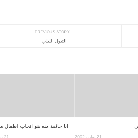
PREVIOUS STORY
التبول الليلي
ي
انا خائفة منه هو انجاب اطفال م
21 يوليو، 2002
21 يوليو، 2002