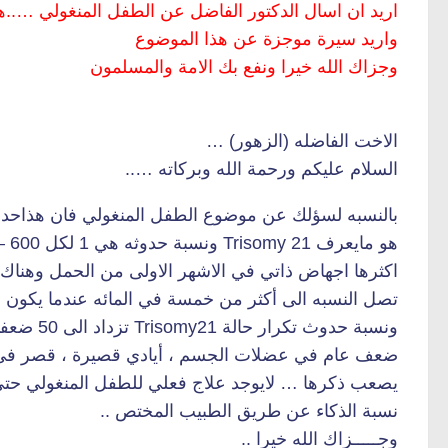
اريد ان اسال الدكتور الفاضل عن الطفل المنغولي …..
واريد سيرة موجزة عن هذا الموضوع
وجزاك الله خيرا ونفع بك الامة والمسلمون
الاخت الفاضله (الزهور) …
السلام عليكم ورحمة الله وبركاته …..
بالنسبه لسؤلك عن موضوع الطفل المنغولي فان هذاحدو
تصل النسبه الى أكثر من خمسة في المائه عندما يكون عم
ونسبة حدو
ضعف عام في عضلات الجسم ، أيادي قصيرة ، قصر في ال
يصعب ذكرها … لايوجد علاج فعلي للطفل المنغولي حتى 
نسبة الذكاء عن طريق الطبيب المختص ..
وجـــــزاك الله خيرا ..