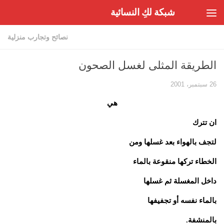
شبكة لكِ النسائية
Skip to content
نصائح وتجارب منزلية
الطريقة المثلى لغسل الصحون
26 سبتمبر، 2001
هي
ان تترك
لتجف بالهواء بعد غسلها ومن
الخطاء تركها منقوعة بالماء
داخل المغسلة ثم غسلها
بالماء نفسه أو تجفيفها
بالمنشفة.