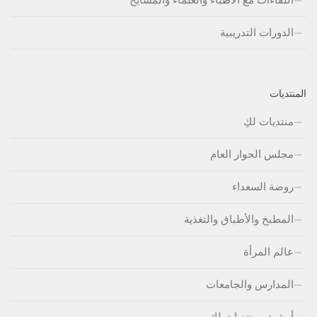
الدورات التدريبية
المنتديات
منتديات لكِ
مجلس الحوار العام
روضة السعداء
المطبخ والأطباق والتغذية
عالم المرأة
المدارس والجامعات
أرشيف منتديات لكِ