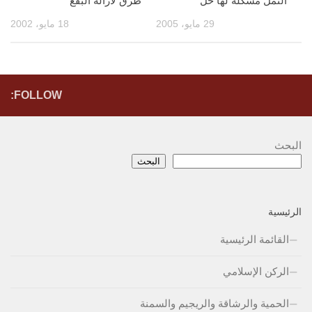
النمل مشكله لها حل
طرق لازالة البقع
29 مايو، 2005
18 مايو، 2002
FOLLOW:
البحث
البحث
الرئيسية
القائمة الرئيسية
الركن الإسلامي
الحمية والرشاقة والريجيم والسمنة