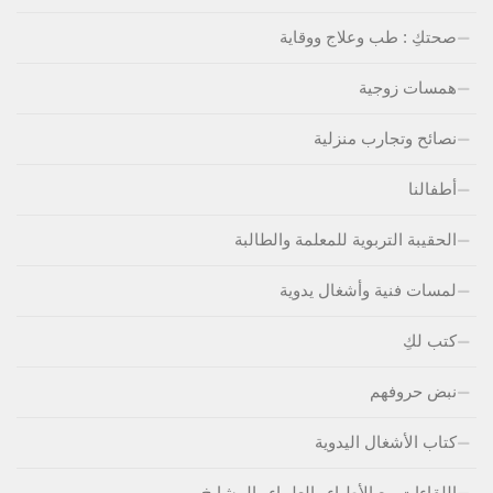
صحتكِ : طب وعلاج ووقاية
همسات زوجية
نصائح وتجارب منزلية
أطفالنا
الحقيبة التربوية للمعلمة والطالبة
لمسات فنية وأشغال يدوية
كتب لكِ
نبض حروفهم
كتاب الأشغال اليدوية
اللقاءات مع الأطباء والعلماء والمشايخ